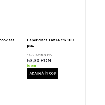
hook set
Paper discs 14x14 cm 100
pcs.
44,10 RON fără TVA
53,30 RON
In stoc
ADAUGĂ ÎN COŞ