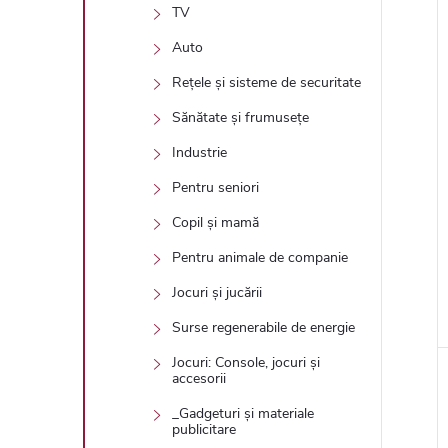
TV
Auto
Rețele și sisteme de securitate
Sănătate și frumusețe
Industrie
Pentru seniori
Copil și mamă
Pentru animale de companie
Jocuri și jucării
Surse regenerabile de energie
Jocuri: Console, jocuri și
accesorii
_Gadgeturi și materiale
publicitare