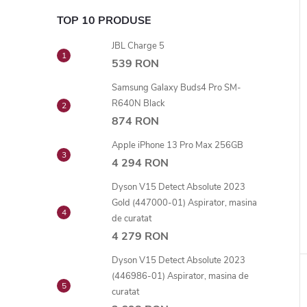
TOP 10 PRODUSE
JBL Charge 5
539 RON
Samsung Galaxy Buds4 Pro SM-
R640N Black
874 RON
Apple iPhone 13 Pro Max 256GB
4 294 RON
Dyson V15 Detect Absolute 2023
Gold (447000-01) Aspirator, masina
de curatat
4 279 RON
Dyson V15 Detect Absolute 2023
(446986-01) Aspirator, masina de
curatat