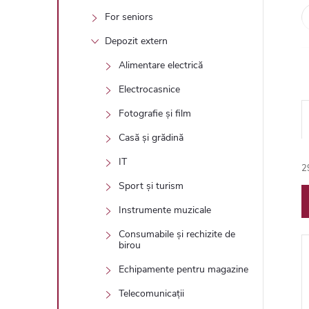
For seniors
Depozit extern
Alimentare electrică
Electrocasnice
Fotografie și film
Casă și grădină
IT
2
l
Sport și turism
Instrumente muzicale
Consumabile și rechizite de
birou
Echipamente pentru magazine
i
Telecomunicații