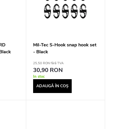
ARD
Mil-Tec S-Hook snap hook set
Black
- Black
25,50 RON fără TVA
30,90 RON
In stoc
ADAUGĂ ÎN COŞ