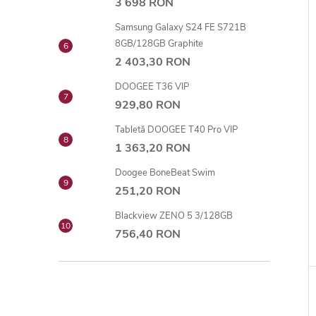
3 698 RON
Samsung Galaxy S24 FE S721B
8GB/128GB Graphite
2 403,30 RON
DOOGEE T36 VIP
929,80 RON
Tabletă DOOGEE T40 Pro VIP
1 363,20 RON
Doogee BoneBeat Swim
251,20 RON
Blackview ZENO 5 3/128GB
756,40 RON