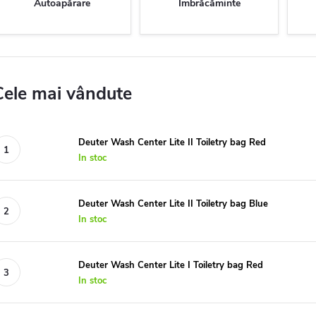
Autoapărare
Îmbrăcăminte
Cele mai vândute
Deuter Wash Center Lite II Toiletry bag Red
In stoc
Deuter Wash Center Lite II Toiletry bag Blue
In stoc
Deuter Wash Center Lite I Toiletry bag Red
In stoc