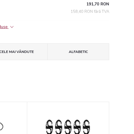
191,70 RON
158,40 RON fără TVA
oduse
CELE MAI VÂNDUTE
ALFABETIC