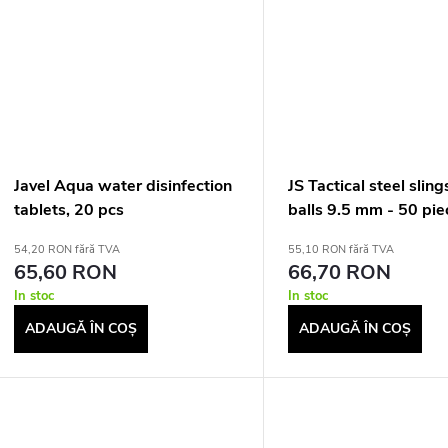
Javel Aqua water disinfection
JS Tactical steel slin
tablets, 20 pcs
balls 9.5 mm - 50 pie
54,20 RON fără TVA
55,10 RON fără TVA
65,60 RON
66,70 RON
In stoc
In stoc
ADAUGĂ ÎN COŞ
ADAUGĂ ÎN COŞ