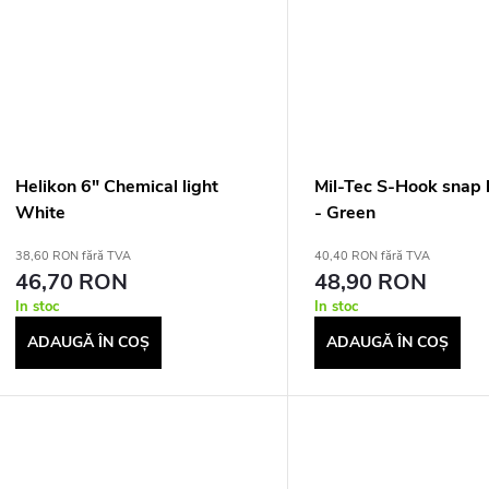
Helikon 6" Chemical light
Mil-Tec S-Hook snap 
White
- Green
38,60 RON fără TVA
40,40 RON fără TVA
46,70 RON
48,90 RON
In stoc
In stoc
ADAUGĂ ÎN COŞ
ADAUGĂ ÎN COŞ