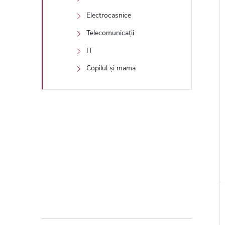
Electrocasnice
Telecomunicații
IT
Copilul și mama