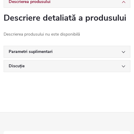
Descrierea produsului
Descriere detaliată a produsului
Descrierea produsului nu este disponibilă
Parametri suplimentari
Discuţie
S