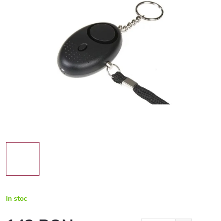
In stoc