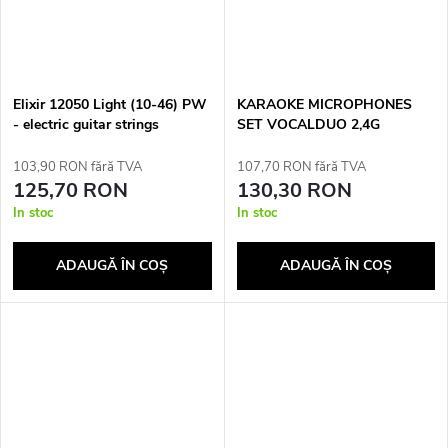
Elixir 12050 Light (10-46) PW
KARAOKE MICROPHONES
- electric guitar strings
SET VOCALDUO 2,4G
SQ1007
103,90 RON fără TVA
107,70 RON fără TVA
125,70 RON
130,30 RON
In stoc
In stoc
ADAUGĂ ÎN COŞ
ADAUGĂ ÎN COŞ