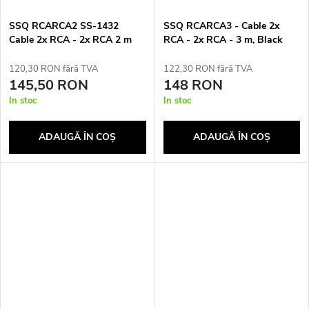
SSQ RCARCA2 SS-1432
SSQ RCARCA3 - Cable 2x
Cable 2x RCA - 2x RCA 2 m
RCA - 2x RCA - 3 m, Black
Black
120,30 RON fără TVA
122,30 RON fără TVA
145,50 RON
148 RON
In stoc
In stoc
ADAUGĂ ÎN COŞ
ADAUGĂ ÎN COŞ