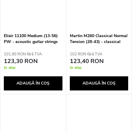
Elixir 11100 Medium (13-56)
Martin M260 Classical Normal
PW - acoustic guitar strings
Tension (28-43) - classical
guitar strings
101,90 RON fără TVA
102 RON fără TVA
123,30 RON
123,40 RON
In stoc
In stoc
ADAUGĂ ÎN COŞ
ADAUGĂ ÎN COŞ