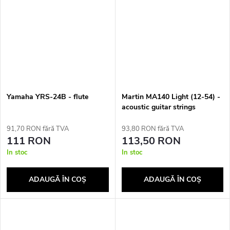
Yamaha YRS-24B - flute
Martin MA140 Light (12-54) -
acoustic guitar strings
91,70 RON fără TVA
93,80 RON fără TVA
111 RON
113,50 RON
In stoc
In stoc
ADAUGĂ ÎN COŞ
ADAUGĂ ÎN COŞ