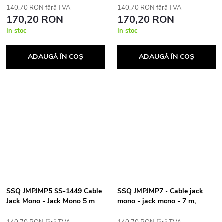
140,70 RON fără TVA
140,70 RON fără TVA
170,20 RON
170,20 RON
In stoc
In stoc
ADAUGĂ ÎN COŞ
ADAUGĂ ÎN COŞ
SSQ JMPJMP5 SS-1449 Cable
SSQ JMPJMP7 - Cable jack
Jack Mono - Jack Mono 5 m
mono - jack mono - 7 m,
Black
Black
140,70 RON fără TVA
140,70 RON fără TVA