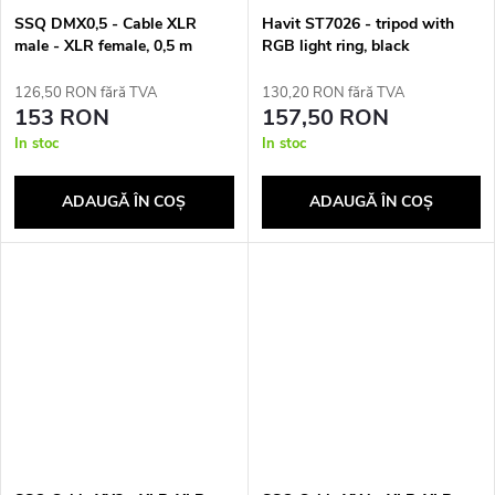
SSQ DMX0,5 - Cable XLR
Havit ST7026 - tripod with
male - XLR female, 0,5 m
RGB light ring, black
126,50 RON fără TVA
130,20 RON fără TVA
153 RON
157,50 RON
In stoc
In stoc
ADAUGĂ ÎN COŞ
ADAUGĂ ÎN COŞ