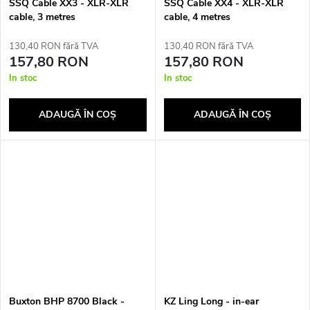
SSQ Cable XX3 - XLR-XLR
SSQ Cable XX4 - XLR-XLR
cable, 3 metres
cable, 4 metres
130,40 RON fără TVA
130,40 RON fără TVA
157,80 RON
157,80 RON
In stoc
In stoc
ADAUGĂ ÎN COŞ
ADAUGĂ ÎN COŞ
Buxton BHP 8700 Black -
KZ Ling Long - in-ear