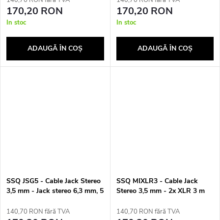
170,20 RON
170,20 RON
In stoc
In stoc
ADAUGĂ ÎN COŞ
ADAUGĂ ÎN COŞ
SSQ JSG5 - Cable Jack Stereo
SSQ MIXLR3 - Cable Jack
3,5 mm - Jack stereo 6,3 mm, 5
Stereo 3,5 mm - 2x XLR 3 m
m
140,70 RON fără TVA
140,70 RON fără TVA