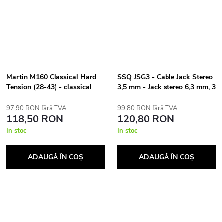
Martin M160 Classical Hard
SSQ JSG3 - Cable Jack Stereo
Tension (28-43) - classical
3,5 mm - Jack stereo 6,3 mm, 3
guitar strings
m
97,90 RON fără TVA
99,80 RON fără TVA
118,50 RON
120,80 RON
In stoc
In stoc
ADAUGĂ ÎN COŞ
ADAUGĂ ÎN COŞ