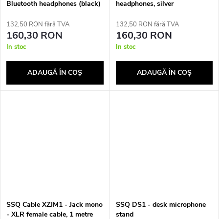
Bluetooth headphones (black)
headphones, silver
132,50 RON fără TVA
132,50 RON fără TVA
160,30 RON
160,30 RON
In stoc
In stoc
ADAUGĂ ÎN COŞ
ADAUGĂ ÎN COŞ
SSQ Cable XZJM1 - Jack mono
SSQ DS1 - desk microphone
- XLR female cable, 1 metre
stand