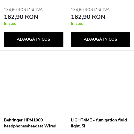
134,60 RON fără TVA
134,60 RON fără TVA
162,90 RON
162,90 RON
In stoc
In stoc
ADAUGĂ ÎN COŞ
ADAUGĂ ÎN COŞ
Behringer HPM1000
LIGHT4ME - fumigation fluid
headphones/headset Wired
light, 5l
Music Black, Silver