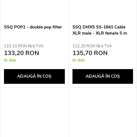
SSQ POP1 - double pop filter
SSQ DMX5 SS-1841 Cable
XLR male - XLR female 5 m
Black
110,10 RON fără TVA
112,20 RON fără TVA
133,20 RON
135,70 RON
In stoc
In stoc
ADAUGĂ ÎN COŞ
ADAUGĂ ÎN COŞ