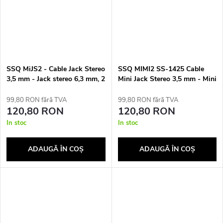
SSQ MiJS2 - Cable Jack Stereo
SSQ MIMI2 SS-1425 Cable
3,5 mm - Jack stereo 6,3 mm, 2
Mini Jack Stereo 3,5 mm - Mini
m
Jack Stereo 3,5 mm 2 m Black
99,80 RON fără TVA
99,80 RON fără TVA
120,80 RON
120,80 RON
In stoc
In stoc
ADAUGĂ ÎN COŞ
ADAUGĂ ÎN COŞ