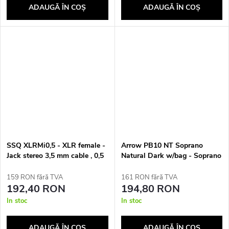
ADAUGĂ ÎN COŞ
ADAUGĂ ÎN COŞ
SSQ XLRMi0,5 - XLR female -
Arrow PB10 NT Soprano
Jack stereo 3,5 mm cable , 0,5
Natural Dark w/bag - Soprano
m
ukulele
159 RON fără TVA
161 RON fără TVA
192,40 RON
194,80 RON
In stoc
In stoc
ADAUGĂ ÎN COŞ
ADAUGĂ ÎN COŞ