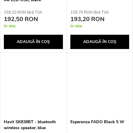
159,10 RON fără TVA
159,70 RON fără TVA
192,50 RON
193,20 RON
In stoc
In stoc
ADAUGĂ ÎN COŞ
ADAUGĂ ÎN COŞ
Havit SK838BT - bluetooth
Esperanza FADO Black 5 W
wireless speaker, blue