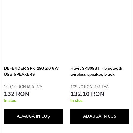
DEFENDER SPK-190 2.0 8W
Havit SK809BT - bluetooth
USB SPEAKERS
wireless speaker, black
109,10 RON fără TVA
109,20 RON fără TVA
132 RON
132,10 RON
In stoc
In stoc
ADAUGĂ ÎN COŞ
ADAUGĂ ÎN COŞ