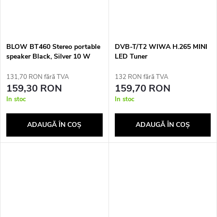
BLOW BT460 Stereo portable
DVB-T/T2 WIWA H.265 MINI
speaker Black, Silver 10 W
LED Tuner
131,70 RON fără TVA
132 RON fără TVA
159,30 RON
159,70 RON
In stoc
In stoc
ADAUGĂ ÎN COŞ
ADAUGĂ ÎN COŞ