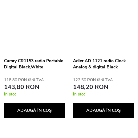
Camry CR1153 radio Portable
Adler AD 1121 radio Clock
Digital Black,White
Analog & digital Black
118,80 RON fără TVA
122,50 RON fără TVA
143,80 RON
148,20 RON
In stoc
In stoc
ADAUGĂ ÎN COŞ
ADAUGĂ ÎN COŞ