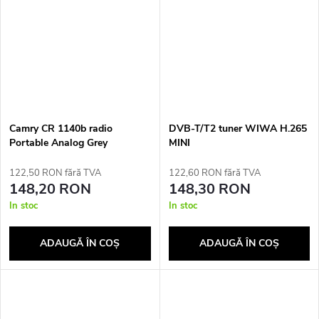
Camry CR 1140b radio
DVB-T/T2 tuner WIWA H.265
Portable Analog Grey
MINI
122,50 RON fără TVA
122,60 RON fără TVA
148,20 RON
148,30 RON
In stoc
In stoc
ADAUGĂ ÎN COŞ
ADAUGĂ ÎN COŞ