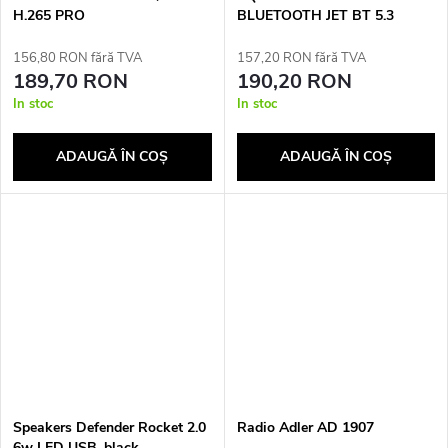
H.265 PRO
BLUETOOTH JET BT 5.3
SQ1008
156,80 RON fără TVA
157,20 RON fără TVA
189,70 RON
190,20 RON
In stoc
In stoc
ADAUGĂ ÎN COŞ
ADAUGĂ ÎN COŞ
Speakers Defender Rocket 2.0
Radio Adler AD 1907
6w LED USB, black