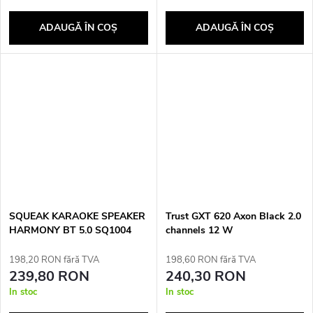
ADAUGĂ ÎN COŞ
ADAUGĂ ÎN COŞ
SQUEAK KARAOKE SPEAKER
Trust GXT 620 Axon Black 2.0
HARMONY BT 5.0 SQ1004
channels 12 W
198,20 RON fără TVA
198,60 RON fără TVA
239,80 RON
240,30 RON
In stoc
In stoc