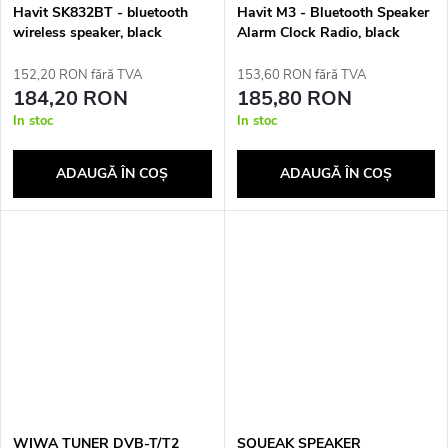
Havit SK832BT - bluetooth
Havit M3 - Bluetooth Speaker
wireless speaker, black
Alarm Clock Radio, black
152,20 RON fără TVA
153,60 RON fără TVA
184,20 RON
185,80 RON
In stoc
In stoc
ADAUGĂ ÎN COŞ
ADAUGĂ ÎN COŞ
WIWA TUNER DVB-T/T2
SQUEAK SPEAKER