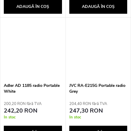
ADAUGĂ ÎN COŞ
ADAUGĂ ÎN COŞ
Adler AD 1185 radio Portable
JVC RA-E215G Portable radio
White
Grey
200,20 RON fără TVA
204,40 RON fără TVA
242,20 RON
247,30 RON
In stoc
In stoc