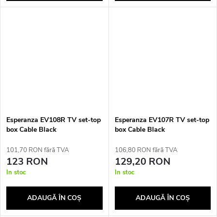
Esperanza EV108R TV set-top
Esperanza EV107R TV set-top
box Cable Black
box Cable Black
101,70 RON fără TVA
106,80 RON fără TVA
123 RON
129,20 RON
In stoc
In stoc
ADAUGĂ ÎN COŞ
ADAUGĂ ÎN COŞ