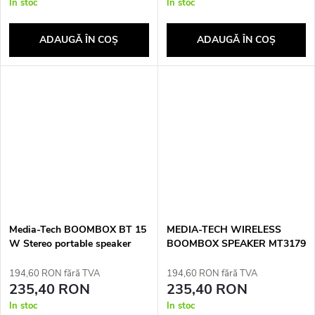
In stoc
In stoc
ADAUGĂ ÎN COŞ
ADAUGĂ ÎN COŞ
Media-Tech BOOMBOX BT 15
MEDIA-TECH WIRELESS
W Stereo portable speaker
BOOMBOX SPEAKER MT3179
Black
194,60 RON fără TVA
194,60 RON fără TVA
235,40 RON
235,40 RON
In stoc
In stoc