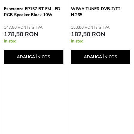
Esperanza EP157 BT FM LED
WIWA TUNER DVB-T/T2
RGB Speaker Black 10W
H.265
147,50 RON fără TVA
150,80 RON fără TVA
178,50 RON
182,50 RON
In stoc
In stoc
ADAUGĂ ÎN COŞ
ADAUGĂ ÎN COŞ