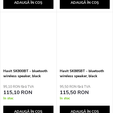
ADAUGĂ ÎN COŞ
ADAUGĂ ÎN COŞ
u
i
Havit SK800BT - bluetooth
Havit SK885BT - bluetooth
wireless speaker, black
wireless speaker, black
95,10 RON fără TVA
95,50 RON fără TVA
115,10 RON
115,50 RON
In stoc
In stoc
ADAUGĂ ÎN COŞ
ADAUGĂ ÎN COŞ