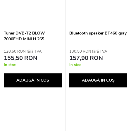
Tuner DVB-T2 BLOW
Bluetooth speaker BT460 gray
7000FHD MINI H.265
128,50 RON fără TVA
130,50 RON fără TVA
155,50 RON
157,90 RON
In stoc
In stoc
ADAUGĂ ÎN COŞ
ADAUGĂ ÎN COŞ