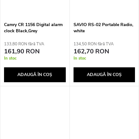
Camry CR 1156 Digital alarm
SAVIO RS-02 Portable Radio,
clock Black,Grey
white
133,80 RON fără TVA
134,50 RON fără TVA
161,90 RON
162,70 RON
In stoc
In stoc
ADAUGĂ ÎN COŞ
ADAUGĂ ÎN COŞ