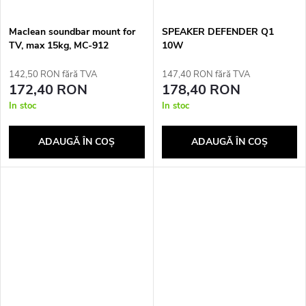
Maclean soundbar mount for
SPEAKER DEFENDER Q1
TV, max 15kg, MC-912
10W
142,50 RON fără TVA
147,40 RON fără TVA
172,40 RON
178,40 RON
In stoc
In stoc
ADAUGĂ ÎN COŞ
ADAUGĂ ÎN COŞ