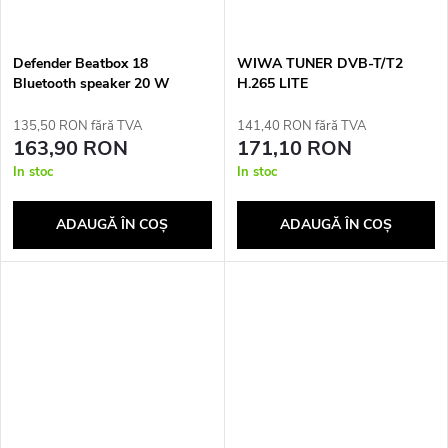
Defender Beatbox 18
WIWA TUNER DVB-T/T2
Bluetooth speaker 20 W
H.265 LITE
135,50 RON fără TVA
141,40 RON fără TVA
163,90 RON
171,10 RON
In stoc
In stoc
ADAUGĂ ÎN COŞ
ADAUGĂ ÎN COŞ