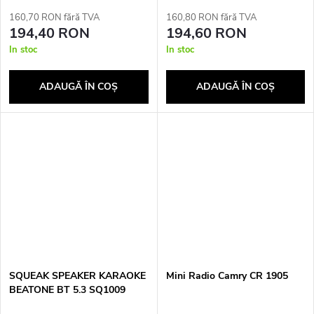
160,70 RON fără TVA
160,80 RON fără TVA
194,40 RON
194,60 RON
In stoc
In stoc
ADAUGĂ ÎN COŞ
ADAUGĂ ÎN COŞ
SQUEAK SPEAKER KARAOKE
Mini Radio Camry CR 1905
BEATONE BT 5.3 SQ1009