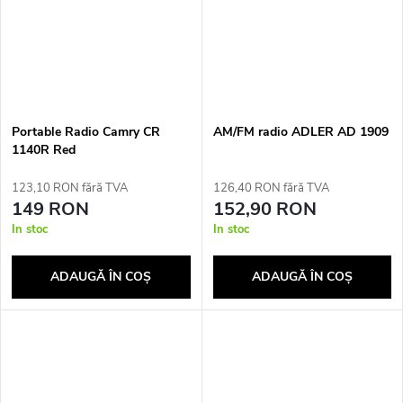
Portable Radio Camry CR
AM/FM radio ADLER AD 1909
1140R Red
123,10 RON fără TVA
126,40 RON fără TVA
149 RON
152,90 RON
In stoc
In stoc
ADAUGĂ ÎN COŞ
ADAUGĂ ÎN COŞ