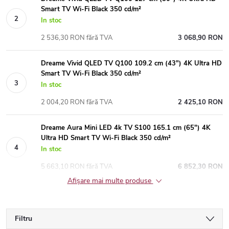
Smart TV Wi-Fi Black 350 cd/m²
In stoc
2 536,30 RON fără TVA
3 068,90 RON
Dreame Vivid QLED TV Q100 109.2 cm (43") 4K Ultra HD
Smart TV Wi-Fi Black 350 cd/m²
In stoc
2 004,20 RON fără TVA
2 425,10 RON
Dreame Aura Mini LED 4k TV S100 165.1 cm (65") 4K
Ultra HD Smart TV Wi-Fi Black 350 cd/m²
In stoc
5 663,10 RON fără TVA
6 852,30 RON
Afişare mai multe produse
Filtru