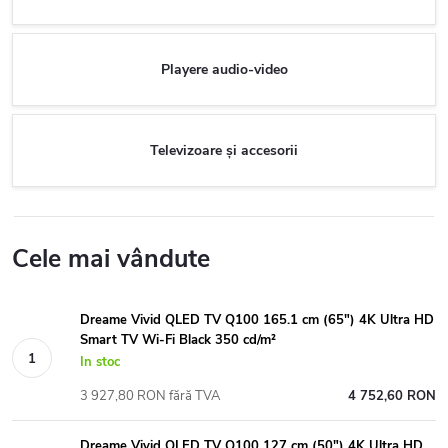
Playere audio-video
Televizoare și accesorii
Cele mai vândute
Dreame Vivid QLED TV Q100 165.1 cm (65") 4K Ultra HD
Smart TV Wi-Fi Black 350 cd/m²
In stoc
3 927,80 RON fără TVA
4 752,60 RON
Dreame Vivid QLED TV Q100 127 cm (50") 4K Ultra HD