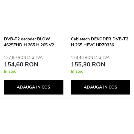
DVB-T2 decoder BLOW
Cabletech DEKODER DVB-T2
4625FHD H.265 H.265 V2
H.265 HEVC URZ0336
tuner
127,80 RON fără TVA
128,40 RON fără TVA
154,60 RON
155,30 RON
In stoc
In stoc
ADAUGĂ ÎN COŞ
ADAUGĂ ÎN COŞ