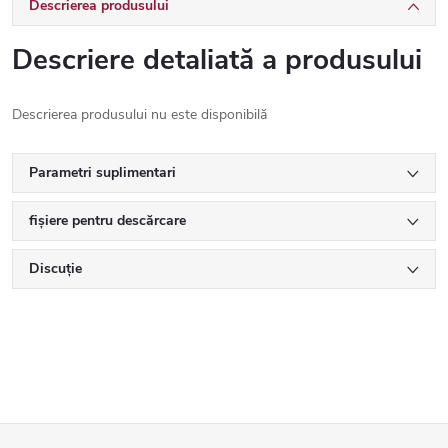
Descrierea produsului
Descriere detaliată a produsului
Descrierea produsului nu este disponibilă
Parametri suplimentari
fișiere pentru descărcare
Discuţie
S