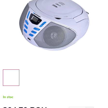
In stoc