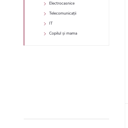
Electrocasnice
Telecomunicații
IT
Copilul și mama