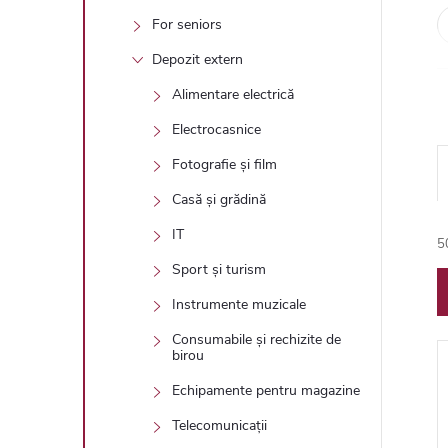
For seniors
Depozit extern
Alimentare electrică
Electrocasnice
Fotografie și film
Casă și grădină
IT
5
l
Sport și turism
Instrumente muzicale
Consumabile și rechizite de
birou
Echipamente pentru magazine
i
Telecomunicații