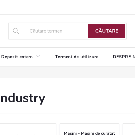
CĂUTARE
Depozit extern
Termeni de utilizare
DESPRE 
Industry
Mașini - Mașini de curățat