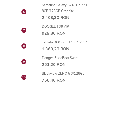
Samsung Galaxy S24 FE S721B
8GB/128GB Graphite
2 403,30 RON
DOOGEE T36 VIP
929,80 RON
Tabletă DOOGEE T40 Pro VIP
1 363,20 RON
Doogee BoneBeat Swim
251,20 RON
Blackview ZENO 5 3/128GB
756,40 RON