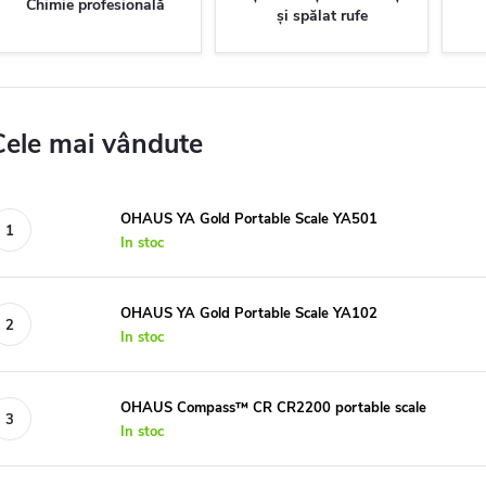
Chimie profesională
și spălat rufe
Cele mai vândute
OHAUS YA Gold Portable Scale YA501
In stoc
OHAUS YA Gold Portable Scale YA102
In stoc
OHAUS Compass™ CR CR2200 portable scale
In stoc