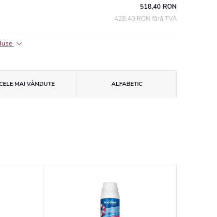
518,40 RON
428,40 RON fără TVA
oduse
CELE MAI VÂNDUTE
ALFABETIC