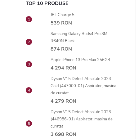
TOP 10 PRODUSE
JBL Charge 5
539 RON
Samsung Galaxy Buds4 Pro SM-
R640N Black
874 RON
Apple iPhone 13 Pro Max 256GB
4 294 RON
Dyson V15 Detect Absolute 2023
Gold (447000-01) Aspirator, masina
de curatat
4 279 RON
Dyson V15 Detect Absolute 2023
(446986-01) Aspirator, masina de
curatat
3 698 RON