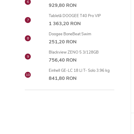
929,80 RON
Tabletă DOOGEE T40 Pro VIP
1 363,20 RON
Doogee BoneBeat Swim
251,20 RON
Blackview ZENO 5 3/128GB
756,40 RON
Einhell GE-LC 18 LI T- Solo 3.96 kg
841,80 RON