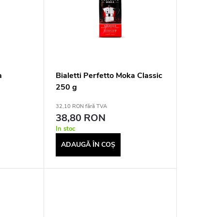
a
Bialetti Perfetto Moka Classic
250 g
32,10 RON fără TVA
38,80 RON
In stoc
ADAUGĂ ÎN COŞ