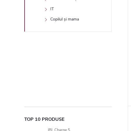
IT
Copilul și mama
TOP 10 PRODUSE
JBL Charge 5