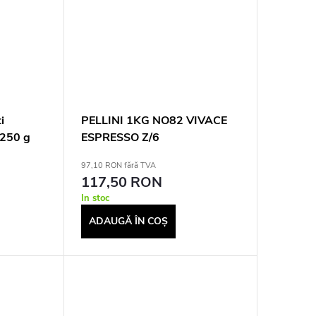
i
PELLINI 1KG NO82 VIVACE
 250 g
ESPRESSO Z/6
97,10 RON fără TVA
117,50 RON
In stoc
ADAUGĂ ÎN COŞ