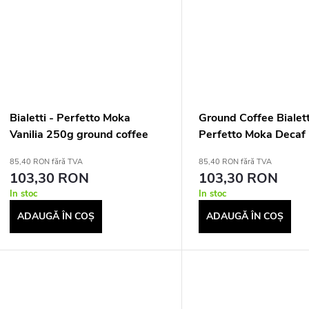
Bialetti - Perfetto Moka
Ground Coffee Bialett
Vanilia 250g ground coffee
Perfetto Moka Decaf
85,40 RON fără TVA
85,40 RON fără TVA
103,30 RON
103,30 RON
In stoc
In stoc
ADAUGĂ ÎN COŞ
ADAUGĂ ÎN COŞ