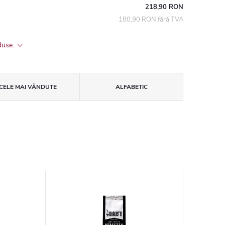
218,90 RON
180,90 RON fără TVA
oduse
CELE MAI VÂNDUTE
ALFABETIC