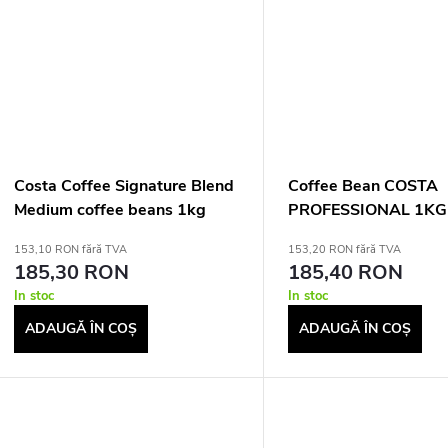
Costa Coffee Signature Blend
Coffee Bean COSTA
Medium coffee beans 1kg
PROFESSIONAL 1KG
SIGNATURE BL DAR
153,10 RON fără TVA
153,20 RON fără TVA
185,30 RON
185,40 RON
In stoc
In stoc
ADAUGĂ ÎN COŞ
ADAUGĂ ÎN COŞ