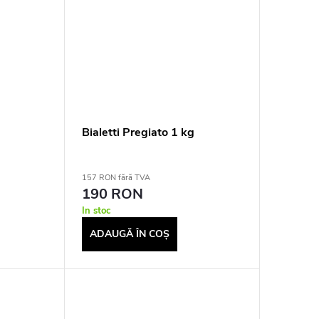
Bialetti Pregiato 1 kg
K ROAST
157 RON fără TVA
190 RON
In stoc
ADAUGĂ ÎN COŞ