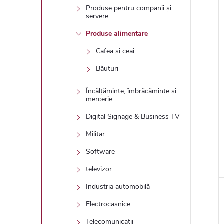
Produse pentru companii și
servere
Produse alimentare
Cafea și ceai
l
Băuturi
Încălțăminte, îmbrăcăminte și
mercerie
i
Digital Signage & Business TV
Militar
Software
televizor
Industria automobilă
Electrocasnice
Telecomunicații