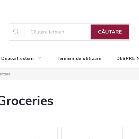
CĂUTARE
Depozit extern
Termeni de utilizare
DESPRE 
entare
Groceries