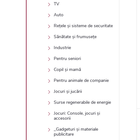
TV
Auto
Rețele și sisteme de securitate
Sănătate și frumusețe
Industrie
Pentru seniori
Copil și mamă
Pentru animale de companie
Jocuri și jucării
Surse regenerabile de energie
Jocuri: Console, jocuri și
accesorii
_Gadgeturi și materiale
publicitare