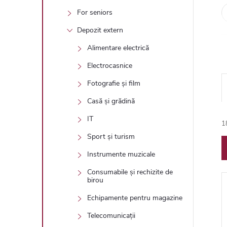
For seniors
Depozit extern
Alimentare electrică
Electrocasnice
Fotografie și film
Casă și grădină
IT
1
l
Sport și turism
Instrumente muzicale
Consumabile și rechizite de
birou
Echipamente pentru magazine
i
Telecomunicații