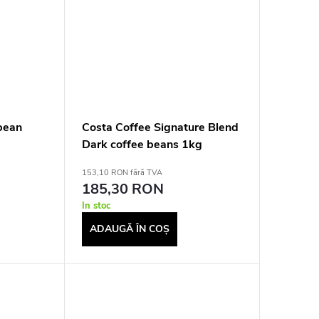
bean
Costa Coffee Signature Blend
Dark coffee beans 1kg
153,10 RON fără TVA
185,30 RON
In stoc
ADAUGĂ ÎN COŞ