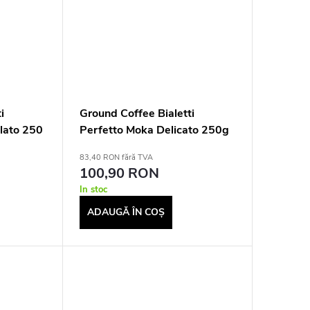
i
Ground Coffee Bialetti
lato 250
Perfetto Moka Delicato 250g
83,40 RON fără TVA
100,90 RON
In stoc
ADAUGĂ ÎN COŞ