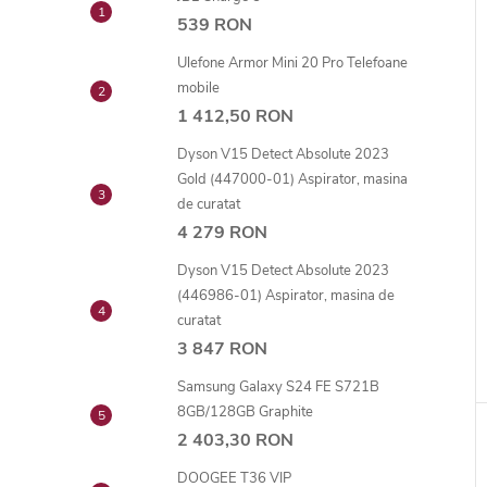
539 RON
Ulefone Armor Mini 20 Pro Telefoane
mobile
1 412,50 RON
Dyson V15 Detect Absolute 2023
Gold (447000-01) Aspirator, masina
de curatat
4 279 RON
Dyson V15 Detect Absolute 2023
(446986-01) Aspirator, masina de
curatat
3 847 RON
Samsung Galaxy S24 FE S721B
8GB/128GB Graphite
2 403,30 RON
DOOGEE T36 VIP