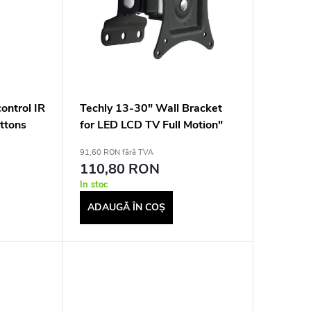
ontrol IR
Techly 13-30" Wall Bracket
ttons
for LED LCD TV Full Motion"
ICA-LCD 201BK
91,60 RON fără TVA
110,80 RON
In stoc
ADAUGĂ ÎN COŞ