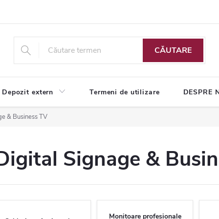
CĂUTARE
Depozit extern
Termeni de utilizare
DESPRE 
age & Business TV
Digital Signage & Busi
Monitoare profesionale