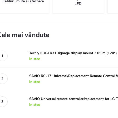
Cabluri, mufe și ștechere
LFD
Cele mai vândute
Techly ICA-TR31 signage display mount 3.05 m (120") 
In stoc
SAVIO RC-17 Universal/Replacement Remote Control 
In stoc
SAVIO Universal remote controller/replacement for LG 
In stoc