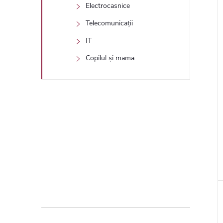
Electrocasnice
Telecomunicații
IT
Copilul și mama