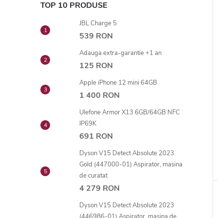
TOP 10 PRODUSE
JBL Charge 5
539 RON
Adauga extra-garantie +1 an
125 RON
Apple iPhone 12 mini 64GB
1 400 RON
Ulefone Armor X13 6GB/64GB NFC
IP69K
691 RON
Dyson V15 Detect Absolute 2023
Gold (447000-01) Aspirator, masina
de curatat
4 279 RON
Dyson V15 Detect Absolute 2023
(446986-01) Aspirator, masina de