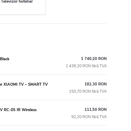
Televizor hotelier
1 740,20 RON
Black
1 438,20 RON fără TVA
182,30 RON
for XIAOMI TV – SMART TV
150,70 RON fără TVA
111,50 RON
TV RC-05 IR Wireless
92,20 RON fără TVA