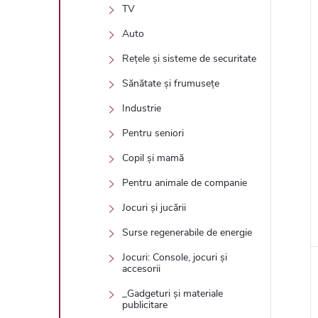
TV
Auto
Rețele și sisteme de securitate
Sănătate și frumusețe
Industrie
Pentru seniori
Copil și mamă
Pentru animale de companie
Jocuri și jucării
Surse regenerabile de energie
Jocuri: Console, jocuri și
accesorii
_Gadgeturi și materiale
publicitare