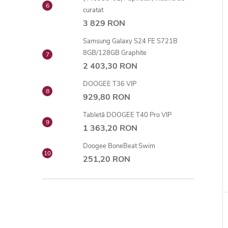
curatat
3 829 RON
Samsung Galaxy S24 FE S721B
8GB/128GB Graphite
2 403,30 RON
DOOGEE T36 VIP
929,80 RON
Tabletă DOOGEE T40 Pro VIP
1 363,20 RON
Doogee BoneBeat Swim
251,20 RON