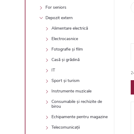
For seniors
Depozit extern
Alimentare electrică
Electrocasnice
Fotografie și film
Casă și grădină
IT
2
l
Sport și turism
Instrumente muzicale
Consumabile și rechizite de
birou
Echipamente pentru magazine
i
Telecomunicații