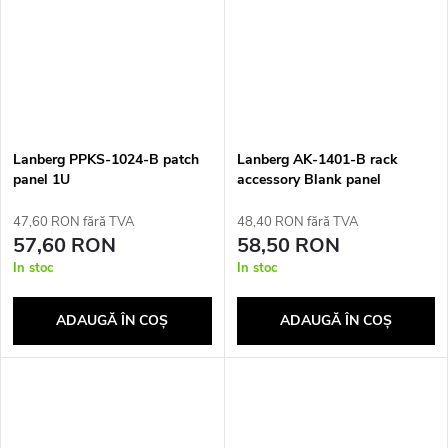
Lanberg PPKS-1024-B patch
Lanberg AK-1401-B rack
panel 1U
accessory Blank panel
47,60 RON fără TVA
48,40 RON fără TVA
57,60 RON
58,50 RON
In stoc
In stoc
ADAUGĂ ÎN COŞ
ADAUGĂ ÎN COŞ