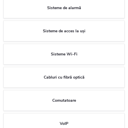
Sisteme de alarmă
Sisteme de acces la uși
Sisteme Wi-Fi
Cabluri cu fibră optică
Comutatoare
VoIP