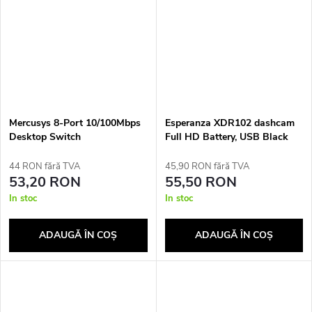
Mercusys 8-Port 10/100Mbps
Esperanza XDR102 dashcam
Desktop Switch
Full HD Battery, USB Black
44 RON fără TVA
45,90 RON fără TVA
53,20 RON
55,50 RON
In stoc
In stoc
ADAUGĂ ÎN COŞ
ADAUGĂ ÎN COŞ