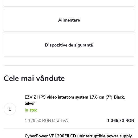
Alimentare
Dispozitive de siguranță
Cele mai vândute
EZVIZ HP5 video intercom system 17.8 cm (7") Black,
Silver
In stoc
1 129,50 RON fără TVA
1 366,70 RON
CyberPower VP1200EILCD uninterruptible power supply