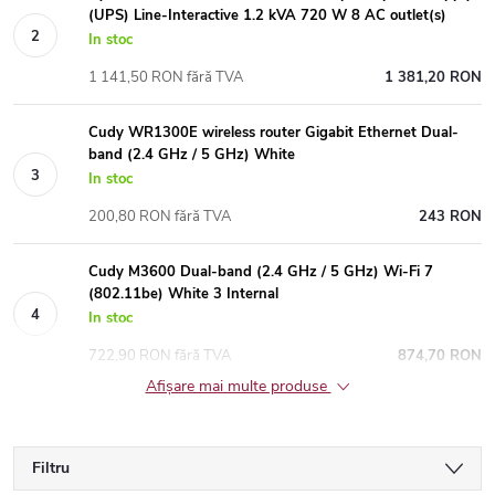
(UPS) Line-Interactive 1.2 kVA 720 W 8 AC outlet(s)
In stoc
1 141,50 RON fără TVA
1 381,20 RON
Cudy WR1300E wireless router Gigabit Ethernet Dual-
band (2.4 GHz / 5 GHz) White
In stoc
200,80 RON fără TVA
243 RON
Cudy M3600 Dual-band (2.4 GHz / 5 GHz) Wi-Fi 7
(802.11be) White 3 Internal
In stoc
722,90 RON fără TVA
874,70 RON
Afişare mai multe produse
Filtru