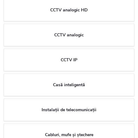
CCTV analogic HD
CCTV analogic
CCTV IP
Casă inteligentă
Instalații de telecomunicații
Cabluri, mufe și ștechere