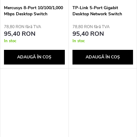
Mercusys 8-Port 10/100/1,000
TP-Link 5-Port Gigabit
Mbps Desktop Switch
Desktop Network Switch
78,80 RON fără TVA
78,80 RON fără TVA
95,40 RON
95,40 RON
In stoc
In stoc
ADAUGĂ ÎN COŞ
ADAUGĂ ÎN COŞ