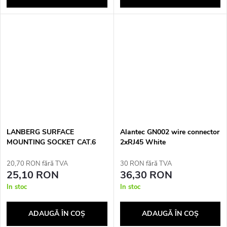
LANBERG SURFACE
Alantec GN002 wire connector
MOUNTING SOCKET CAT.6
2xRJ45 White
1XRJ45 WHITE
20,70 RON fără TVA
30 RON fără TVA
25,10 RON
36,30 RON
In stoc
In stoc
ADAUGĂ ÎN COŞ
ADAUGĂ ÎN COŞ