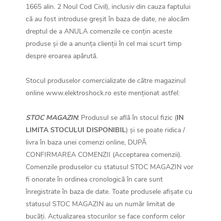
1665 alin. 2 Noul Cod Civil)
, inclusiv din cauza faptului
că au fost introduse greșit în baza de date, ne alocăm
dreptul de a ANULA comenzile ce conțin aceste
produse și de a anunța clienții în cel mai scurt timp
despre eroarea apărută.
Stocul produselor comercializate de către magazinul
online www.elektroshock.ro este menționat astfel:
STOC MAGAZIN
:
Produsul se află în stocul fizic (
IN
LIMITA STOCULUI DISPONIBIL
) și se poate ridica /
livra în baza unei comenzi online, DUPĂ
CONFIRMAREA COMENZII (Acceptarea comenzii).
Comenzile produselor cu statusul STOC MAGAZIN vor
fi onorate în ordinea cronologică în care sunt
înregistrate în baza de date. Toate produsele afișate cu
statusul STOC MAGAZIN au un număr limitat de
bucăți. Actualizarea stocurilor se face conform celor