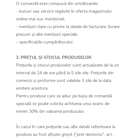
O comandă este compusă din următoarele:
- bunuri sau servicii regăsite în oferta magazinului
online mai sus menționat;
- mențiuni clare cu privire la datele de facturare, livrare
precum și alte mențiuni speciale;
- specificațiile cumpărătorului.
3. PREȚUL ȘI STOCUL PRODUSELOR
Prețurile și stocul produselor sunt actualizate de la un
interval de 24 de ore până la 5 zile zile. Prețurile din
comenzi și proforme sunt valabile 3 zile de la data
emiterii acestora.
Pentru produse care se aduc pe baza de comandă
specială se poate solicita achitarea unui avans de
minim 30% din valoarea produsului.
În cazul în care prețurile sau alte detalii referitoare la
produse au fost afișate greșit ("pret derizoriu", art.