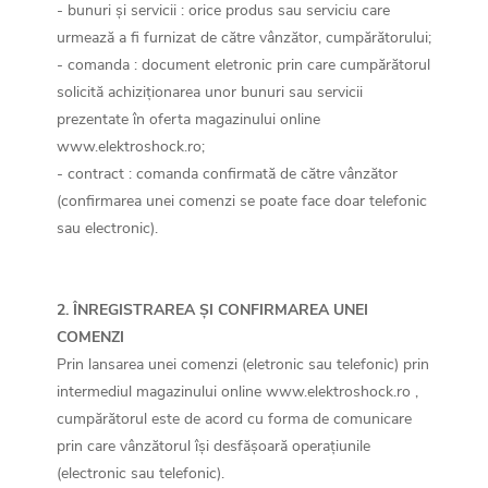
- bunuri și servicii : orice produs sau serviciu care
urmează a fi furnizat de către vânzător, cumpărătorului;
- comanda : document eletronic prin care cumpărătorul
solicită achiziționarea unor bunuri sau servicii
prezentate în oferta magazinului online
www.elektroshock.ro;
- contract : comanda confirmată de către vânzător
(confirmarea unei comenzi se poate face doar telefonic
sau electronic).
2. ÎNREGISTRAREA ȘI CONFIRMAREA UNEI
COMENZI
Prin lansarea unei comenzi (eletronic sau telefonic) prin
intermediul magazinului online www.elektroshock.ro ,
cumpărătorul este de acord cu forma de comunicare
prin care vânzătorul își desfășoară operațiunile
(electronic sau telefonic).