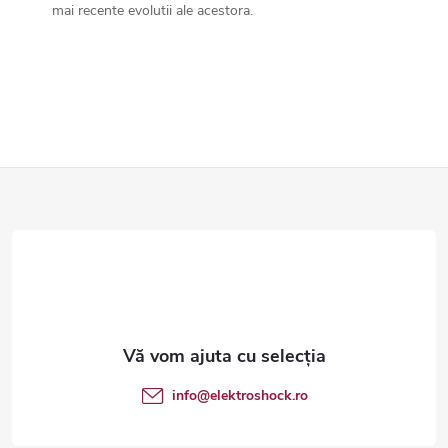
mai recente evolutii ale acestora.
S
u
b
s
o
info
@
elektroshock.ro
l