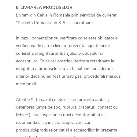
5. LIVRAREA PRODUSELOR
Livram din Cehia in Romania prin serviciul de curierat
"Packeta Romania" in 3-5 zile lucratoare.
In cazul comenzilor cu verificare colet este obligatorie
verificarea de catre client in prezenta agentului de
curierat a integritatii ambalajului, produsului si
accesoriilor. Orice reclamatie ulterioara referitoare la
integritatea produselor nu va fi luata in considerare
ulterior daca nu au fost urmati pasi procedurali mai sus
mentionati.
Atentie !!! In cazul coletelor care prezinta ambalaj
deteriorat (urme de soc, ruptura, crapaturi, contact cu
lichide ) sau suspiciunea unei neconformitati se
recomanda si se insista asupra verificarii
produsului/produselor cat si a accesoriilor in prezenta