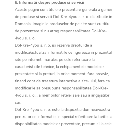
8. Informatii despre produse si servicii
Aceste pagini constituie o prezentare generala a gamei
de produse si servicii Dol-Kre-4you s. r. o. distribuite in
Romania. Imaginile produselor de pe site sunt cu titlu
de prezentare si nu atrag responsabilitatea Dol-Kre-
4you s. r. o.
Dol-Kre-4you s. r. o. isi rezerva dreptul de a
modifica/actualiza informatiile ce figureaza in prezentul
site pe internet, mai ales pe cele referitoare la
caracteristicile tehnice, la echipamentele modelelor
prezentate si la preturi, in orice moment, fara preaviz,
tinand cont de trasatura interactiva a site-ului, fara ca
modificarile sa presupuna responsabilitatea Dol-Kre-
4you s. r. o. , a membrilor retelei sale sau a angajatilor
sai.
Dol-Kre-4you s. r. o. este la dispozitia dumneavoastra
pentru orice informatie, in special referitoare la tarife, la
disponibilitatea modelelor prezentate, precum si la cele