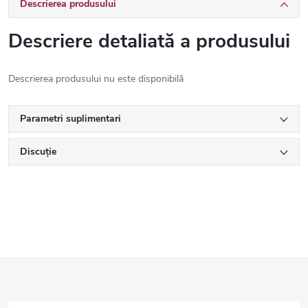
Descrierea produsului
Descriere detaliată a produsului
Descrierea produsului nu este disponibilă
Parametri suplimentari
Discuţie
S