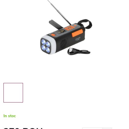
In stoc