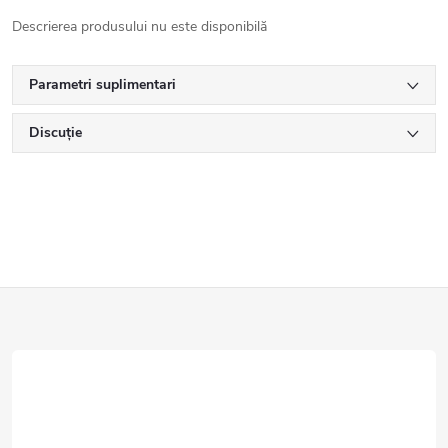
Descrierea produsului nu este disponibilă
Parametri suplimentari
Discuţie
S
u
b