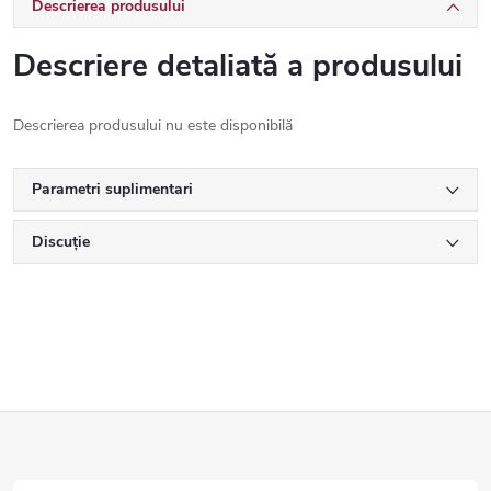
Descrierea produsului
Descriere detaliată a produsului
Descrierea produsului nu este disponibilă
Parametri suplimentari
Discuţie
S