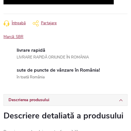
Întreabă
Partajare
Marcă:
SBR
livrare rapidă
LIVRARE RAPIDĂ ORIUNDE ÎN ROMÂNIA
sute de puncte de vânzare în România!
în toată România
Descrierea produsului
Descriere detaliată a produsului