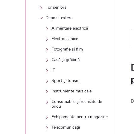
For seniors
Depozit extern
Alimentare electrică
Electrocasnice
Fotografie și film
Casă și grădină
IT
Sport și turism
Instrumente muzicale
D
Consumabile și rechizite de
birou
Echipamente pentru magazine
Telecomunicații