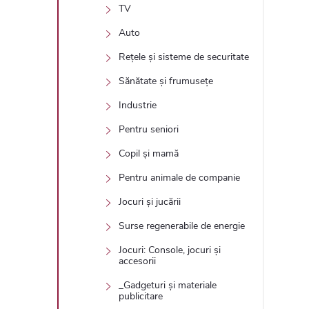
TV
Auto
Rețele și sisteme de securitate
Sănătate și frumusețe
Industrie
Pentru seniori
Copil și mamă
Pentru animale de companie
Jocuri și jucării
Surse regenerabile de energie
Jocuri: Console, jocuri și
accesorii
_Gadgeturi și materiale
publicitare