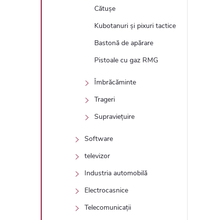
Cătușe
Kubotanuri și pixuri tactice
Bastonă de apărare
Pistoale cu gaz RMG
Îmbrăcăminte
Trageri
Supraviețuire
Software
televizor
Industria automobilă
Electrocasnice
Telecomunicații