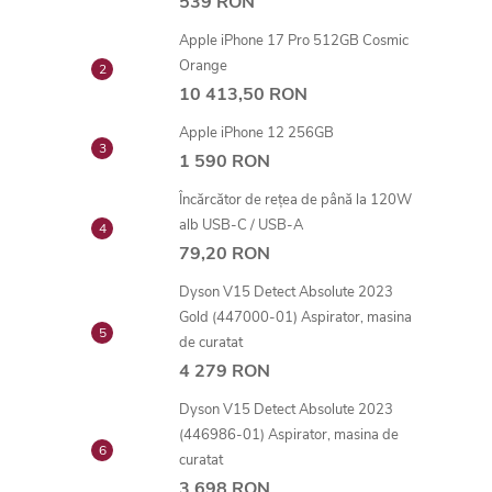
539 RON
Apple iPhone 17 Pro 512GB Cosmic
Orange
10 413,50 RON
Apple iPhone 12 256GB
1 590 RON
Încărcător de rețea de până la 120W
alb USB-C / USB-A
79,20 RON
Dyson V15 Detect Absolute 2023
Gold (447000-01) Aspirator, masina
de curatat
4 279 RON
Dyson V15 Detect Absolute 2023
(446986-01) Aspirator, masina de
curatat
3 698 RON