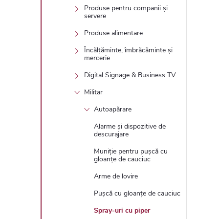
Produse pentru companii și
servere
Produse alimentare
Încălțăminte, îmbrăcăminte și
mercerie
Digital Signage & Business TV
Militar
Autoapărare
Alarme și dispozitive de
descurajare
Muniție pentru pușcă cu
gloanțe de cauciuc
Arme de lovire
Pușcă cu gloanțe de cauciuc
Spray-uri cu piper