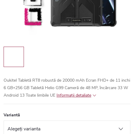
Oukitel Tabletă RT8 robustă de 20000 mAh Ecran FHD+ de 11 inchi
6 GB+256 GB Tabletă Helio G99 Cameră de 48 MP, încărcare 33 W
Android 13
Toate limbile UE
Informaţii detaliate
Variantă