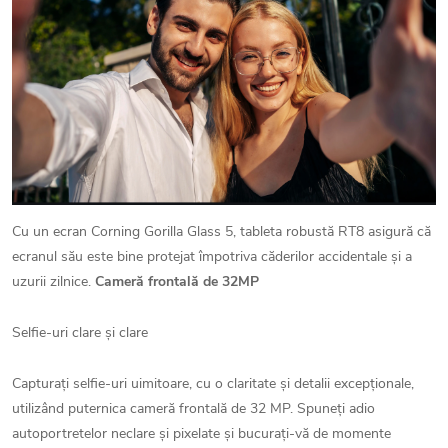
Cu un ecran Corning Gorilla Glass 5, tableta robustă RT8 asigură că
ecranul său este bine protejat împotriva căderilor accidentale și a
uzurii zilnice.
Cameră frontală de
32MP
Selfie-uri clare și clare
Capturați selfie-uri uimitoare, cu o claritate și detalii excepționale,
utilizând puternica cameră frontală de 32 MP. Spuneți adio
autoportretelor neclare și pixelate și bucurați-vă de momente