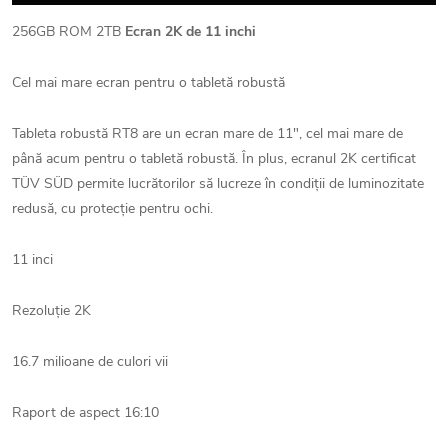
256GB ROM 2TB
Ecran 2K de 11
inchi
Cel mai mare ecran pentru o tabletă robustă
Tableta robustă RT8 are un ecran mare de 11", cel mai mare de
până acum pentru o tabletă robustă. În plus, ecranul 2K certificat
TÜV SÜD permite lucrătorilor să lucreze în condiții de luminozitate
redusă, cu protecție pentru ochi.
11 inci
Rezoluție 2K
16.7 milioane de culori vii
Raport de aspect 16:10