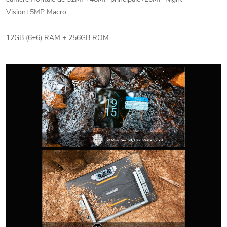
Vision+5MP Macro
12GB (6+6) RAM + 256GB ROM