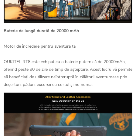
Baterie de lungă durată de 20000 mAh
Motor de încredere pentru aventura ta
OUKITEL RT8 este echipat cu o baterie puternică de 20000mAh,
oferind peste 90 de zile de timp de așteptare. Acest lucru vă permite
să beneficiați de utilizare neîntreruptă în călătorii aventuroase prin
deșerturi, păduri, excursii cu cortul și nu numai.