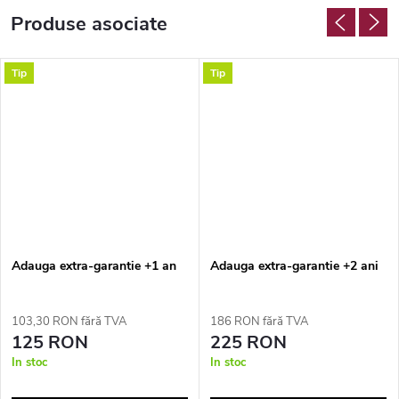
Produse asociate
Tip
Tip
Adauga extra-garantie +1 an
Adauga extra-garantie +2 ani
103,30 RON fără TVA
186 RON fără TVA
125 RON
225 RON
In stoc
In stoc