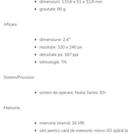
dimensiuni: 115,6 x 51 x 12,8 mm
greutate: 80 g
Afișare
dimensiune: 2.4''
rezoluție: 320 x 240 px
densitate px: 167 ppi
tehnologie: TN
Sistem/Procesor
sistem de operare: Nokia Series 30+
Memorie
memorie internă: 16 MB
slot pentru card de memorie: micro-SD (până la