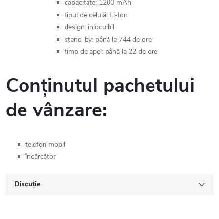
capacitate: 1200 mAh
tipul de celulă: Li-Ion
design: înlocuibil
stand-by: până la 744 de ore
timp de apel: până la 22 de ore
Conținutul pachetului
de vânzare:
telefon mobil
încărcător
Discuţie