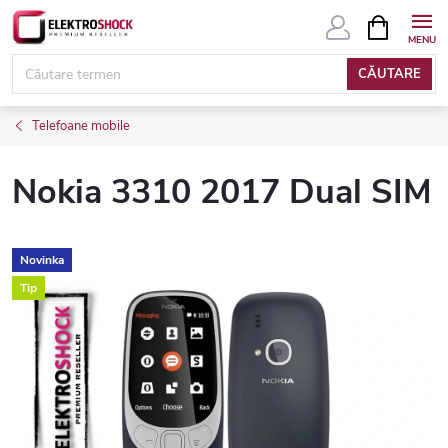
Treci
COŞ
DE
la
CUMPĂRĂ
conținut
CĂUTARE
Telefoane mobile
Nokia 3310 2017 Dual SIM
Novinka
Tip