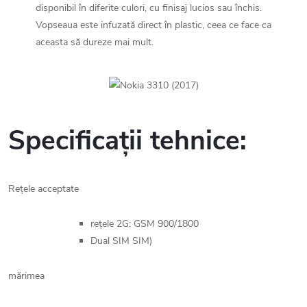
disponibil în diferite culori, cu finisaj lucios sau închis.
Vopseaua este infuzată direct în plastic, ceea ce face ca
aceasta să dureze mai mult.
Specificații tehnice:
Rețele acceptate
rețele 2G: GSM 900/1800
Dual SIM SIM)
mărimea