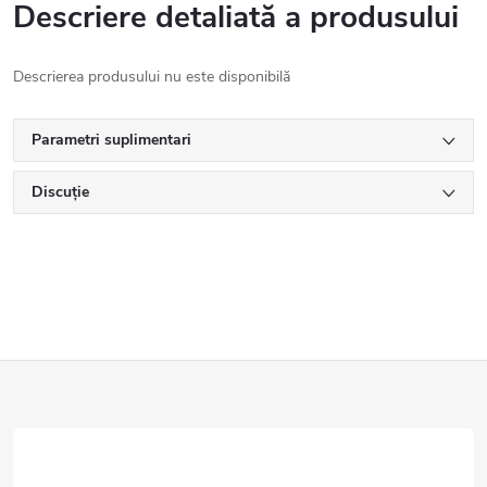
Descriere detaliată a produsului
Descrierea produsului nu este disponibilă
Parametri suplimentari
Discuţie
S
u