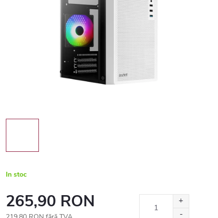
In stoc
265,90 RON
219,80 RON fără TVA