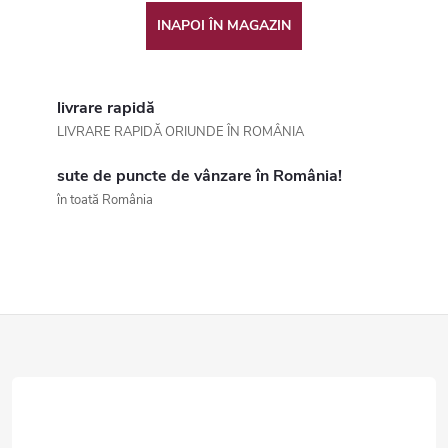
INAPOI ÎN MAGAZIN
livrare rapidă
LIVRARE RAPIDĂ ORIUNDE ÎN ROMÂNIA
sute de puncte de vânzare în România!
în toată România
S
u
b