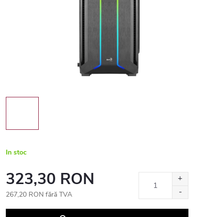
In stoc
323,30 RON
267,20 RON fără TVA
Evaluare
preţ: