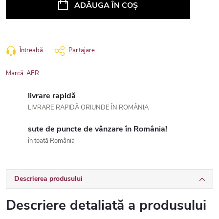
ADĂUGA ÎN COŞ
Întreabă
Partajare
Marcă:
AER
livrare rapidă
LIVRARE RAPIDĂ ORIUNDE ÎN ROMÂNIA
sute de puncte de vânzare în România!
în toată România
Descrierea produsului
Descriere detaliată a produsului