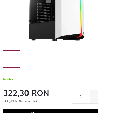
In stoc
322,30 RON
266,40 RON fără TVA
Evaluare
preţ: