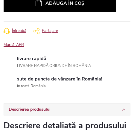
ADĂUGA ÎN COŞ
Întreabă
Partajare
Marcă:
AER
livrare rapidă
LIVRARE RAPIDĂ ORIUNDE ÎN ROMÂNIA
sute de puncte de vânzare în România!
în toată România
Descrierea produsului
Descriere detaliată a produsului