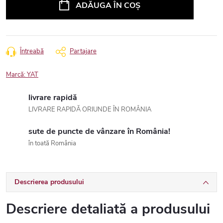
ADĂUGA ÎN COŞ
Întreabă
Partajare
Marcă:
YAT
livrare rapidă
LIVRARE RAPIDĂ ORIUNDE ÎN ROMÂNIA
sute de puncte de vânzare în România!
în toată România
Descrierea produsului
Descriere detaliată a produsului