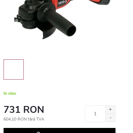
In stoc
731 RON
604,10 RON fără TVA
Evaluare
preţ: