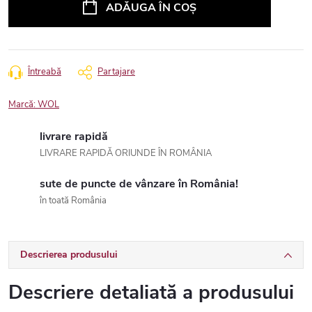
ADĂUGA ÎN COŞ
Întreabă
Partajare
Marcă:
WOL
livrare rapidă
LIVRARE RAPIDĂ ORIUNDE ÎN ROMÂNIA
sute de puncte de vânzare în România!
în toată România
Descrierea produsului
Descriere detaliată a produsului