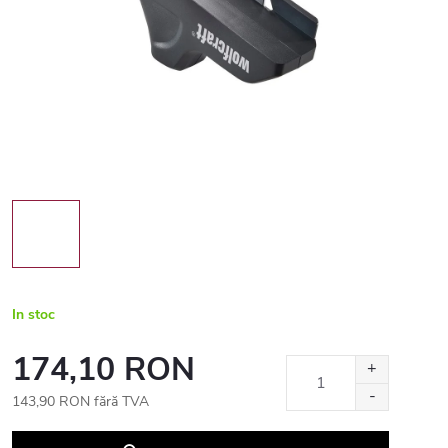
In stoc
174,10 RON
143,90 RON fără TVA
Evaluare
preţ: