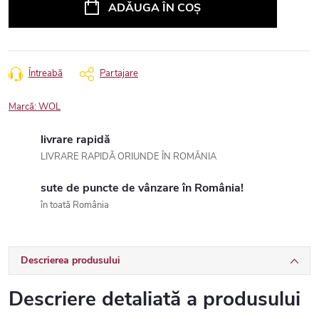
ADĂUGA ÎN COŞ
Întreabă
Partajare
Marcă:
WOL
livrare rapidă
LIVRARE RAPIDĂ ORIUNDE ÎN ROMÂNIA
sute de puncte de vânzare în România!
în toată România
Descrierea produsului
Descriere detaliată a produsului