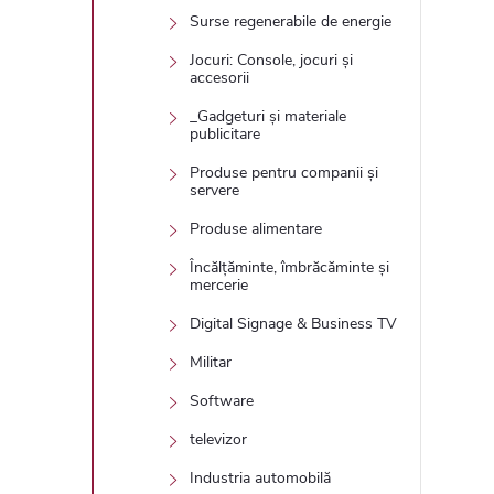
Surse regenerabile de energie
Jocuri: Console, jocuri și
accesorii
_Gadgeturi și materiale
publicitare
Produse pentru companii și
servere
Produse alimentare
Încălțăminte, îmbrăcăminte și
mercerie
Digital Signage & Business TV
Militar
Software
televizor
Industria automobilă