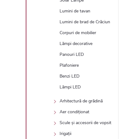
Solar Lampe
Lumini de tavan
Lumini de brad de Crăciun
Corpuri de mobilier
Lămpi decorative
Panouri LED
Plafoniere
Benzi LED
Lămpi LED
Arhitectură de grădină
Aer condiționat
Scule și accesorii de vopsit
Irigații