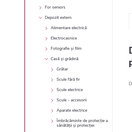
For seniors
Depozit extern
Alimentare electrică
Electrocasnice
Fotografie și film
Casă și grădină
Grătar
Scule fără fir
D
Scule electrice
Scule - accesorii
Aparate electrice
Îmbrăcăminte de protecție a
sănătății și protecției