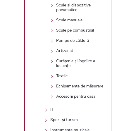
Scule și dispozitive
pneumatice
Scule manuale
Scule pe combustibil
Pompe de căldură
Artizanat
Curățenie și îngrijire a
locuinței
Textile
Echipamente de măsurare
Accesorii pentru casă
IT
Sport și turism
Instrumente muzicale