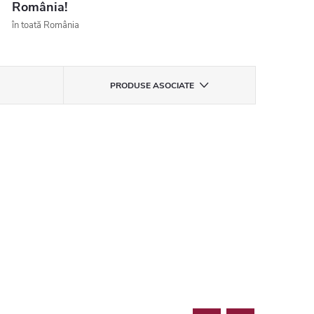
România!
în toată România
PRODUSE ASOCIATE