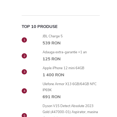
TOP 10 PRODUSE
JBL Charge 5
539 RON
Adauga extra-garantie +1 an
125 RON
Apple iPhone 12 mini 64GB
1 400 RON
Ulefone Armor X13 6GB/64GB NFC
IP69K
691 RON
Dyson V15 Detect Absolute 2023
Gold (447000-01) Aspirator, masina