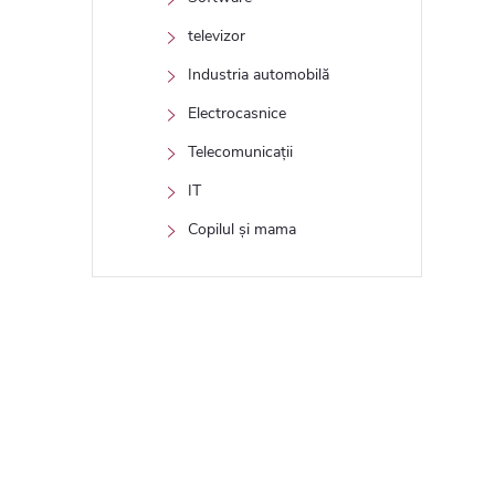
televizor
Industria automobilă
Electrocasnice
Telecomunicații
IT
Copilul și mama