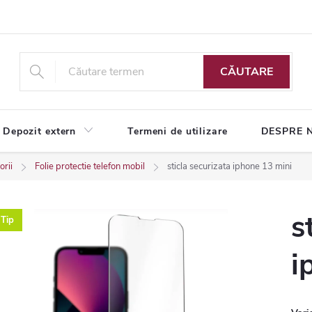
CĂUTARE
Depozit extern
Termeni de utilizare
DESPRE 
orii
Folie protectie telefon mobil
sticla securizata iphone 13 mini
s
Tip
i