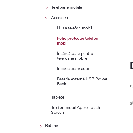
Telefoane mobile
Accesorii
Husa telefon mobil
Folie protectie telefon
mobil
Încărcătoare pentru
telefoane mobile
Incarcatoare auto
Baterie externă USB Power
Bank
S
Tablete
ș
Telefon mobil Apple Touch
Screen
Baterie