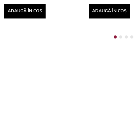
ADAUGĂ ÎN COŞ
ADAUGĂ ÎN COŞ