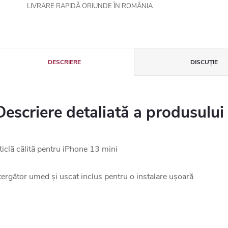
LIVRARE RAPIDĂ ORIUNDE ÎN ROMÂNIA
DESCRIERE
DISCUŢIE
Descriere detaliată a produsului
ticlă călită pentru iPhone 13 mini
tergător umed și uscat inclus pentru o instalare ușoară