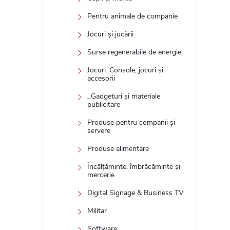
Pentru animale de companie
Jocuri și jucării
Surse regenerabile de energie
Jocuri: Console, jocuri și
accesorii
_Gadgeturi și materiale
publicitare
Produse pentru companii și
servere
Produse alimentare
Încălțăminte, îmbrăcăminte și
mercerie
Digital Signage & Business TV
Militar
Software