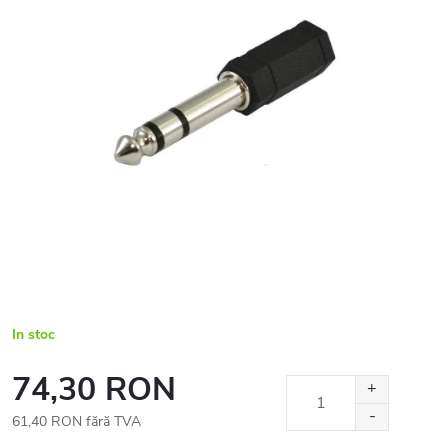
In stoc
74,30 RON
61,40 RON fără TVA
Evaluare