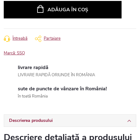
preţ:
ADĂUGA ÎN COŞ
Întreabă
Partajare
Marcă:
SSQ
livrare rapidă
LIVRARE RAPIDĂ ORIUNDE ÎN ROMÂNIA
sute de puncte de vânzare în România!
în toată România
Descrierea produsului
Descriere detaliată a produsului