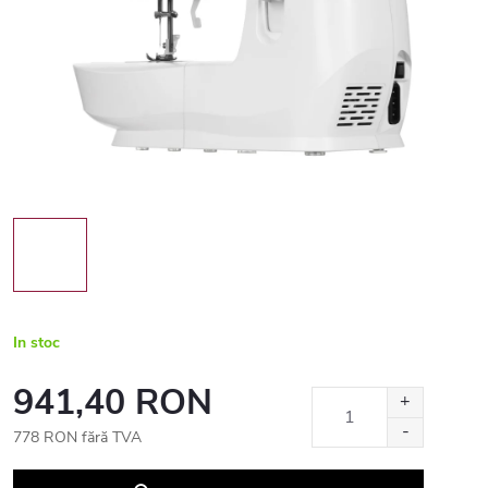
In stoc
941,40 RON
778 RON fără TVA
Evaluare
preţ: