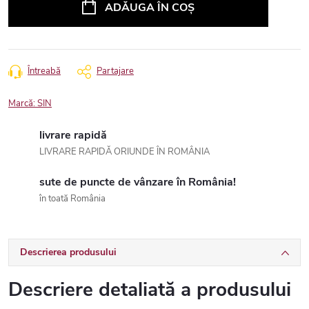
ADĂUGA ÎN COŞ
Întreabă
Partajare
Marcă:
SIN
livrare rapidă
LIVRARE RAPIDĂ ORIUNDE ÎN ROMÂNIA
sute de puncte de vânzare în România!
în toată România
Descrierea produsului
Descriere detaliată a produsului