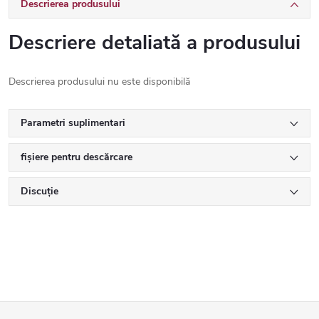
Descrierea produsului
Descriere detaliată a produsului
Descrierea produsului nu este disponibilă
Parametri suplimentari
fișiere pentru descărcare
Discuţie
S