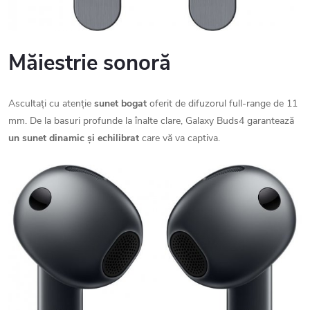
Măiestrie sonoră
Ascultați cu atenție
sunet bogat
oferit de difuzorul full-range de 11
mm. De la basuri profunde la înalte clare, Galaxy Buds4 garantează
un sunet dinamic și echilibrat
care vă va captiva.