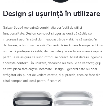
Design și ușurință în utilizare
Galaxy Buds4 reprezintă combinația perfectă de stil și
funcționalitate.
Design compact și ușor
asigură că căștile se
integrează ușor în stilul dumneavoastră de viață, fie că sunteți în
deplasare, la birou sau acasă.
Carcasă de încărcare transparentă
nu
numai că protejează căștile, dar permite și o verificare vizuală rapidă
pentru a vă asigura că sunt introduse corect. Acest detaliu ingenios
sporește confortul în utilizare, deoarece nu trebuie să vă faceți griji
că veți pleca fără căștile încărcate. Designul general este nu doar
atrăgător din punct de vedere estetic, ci și practic, ceea ce face din
căști companioni ideali pentru fiecare zi.