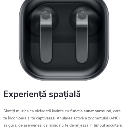
Experiență spațială
Simțiți muzica ca niciodată înainte cu funcția
sunet surround
, care
te înconjoară și te captivează. Anularea activă a zgomotului (ANC)
asigură, de asemenea, că nimic nu te deranjează în timpul ascultării.