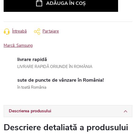
ADĂUGA ÎN COŞ
Întreabă
Partajare
Marcă:
Samsung
livrare rapidă
LIVRARE RAPIDĂ ORIUNDE ÎN ROMÂNIA
sute de puncte de vânzare în România!
în toată România
Descrierea produsului
Descriere detaliată a produsului