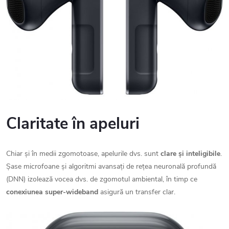
Claritate în apeluri
Chiar și în medii zgomotoase, apelurile dvs. sunt
clare și inteligibile
.
Șase microfoane și algoritmi avansați de rețea neuronală profundă
(DNN) izolează vocea dvs. de zgomotul ambiental, în timp ce
conexiunea super-wideband
asigură un transfer clar.