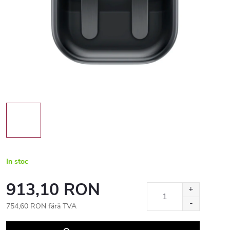
In stoc
913,10 RON
754,60 RON fără TVA
Evaluare
preţ: