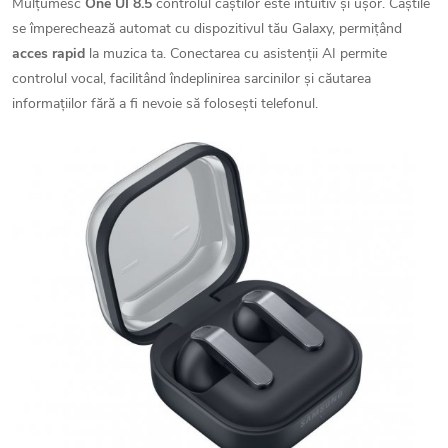
Mulţumesc
One UI 8.5
controlul căștilor este intuitiv și ușor. Căștile
se împerechează automat cu dispozitivul tău Galaxy, permițând
acces rapid
la muzica ta. Conectarea cu asistenții AI permite
controlul vocal, facilitând îndeplinirea sarcinilor și căutarea
informațiilor fără a fi nevoie să folosești telefonul.