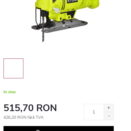
In stoc
515,70 RON
426,20 RON fără TVA
Evaluare
preţ: