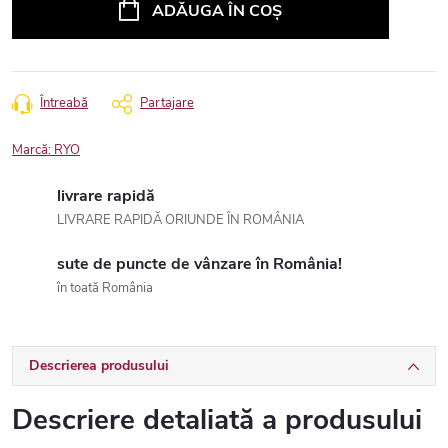
ADĂUGA ÎN COŞ
Întreabă
Partajare
Marcă:
RYO
livrare rapidă
LIVRARE RAPIDĂ ORIUNDE ÎN ROMÂNIA
sute de puncte de vânzare în România!
în toată România
Descrierea produsului
Descriere detaliată a produsului