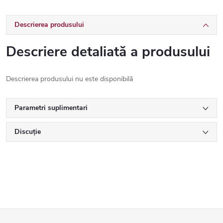
Descrierea produsului
Descriere detaliată a produsului
Descrierea produsului nu este disponibilă
Parametri suplimentari
Discuţie
S