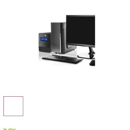
In stoc