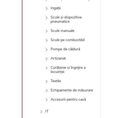
Irigații
Scule și dispozitive
pneumatice
Scule manuale
Scule pe combustibil
Pompe de căldură
Artizanat
Curățenie și îngrijire a
locuinței
Textile
Echipamente de măsurare
Accesorii pentru casă
IT