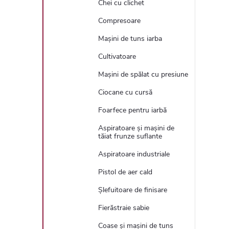
Chei cu clichet
Compresoare
Mașini de tuns iarba
Cultivatoare
Mașini de spălat cu presiune
Ciocane cu cursă
Foarfece pentru iarbă
Aspiratoare și mașini de
tăiat frunze suflante
Aspiratoare industriale
Pistol de aer cald
Șlefuitoare de finisare
Fierăstraie sabie
Coase și mașini de tuns