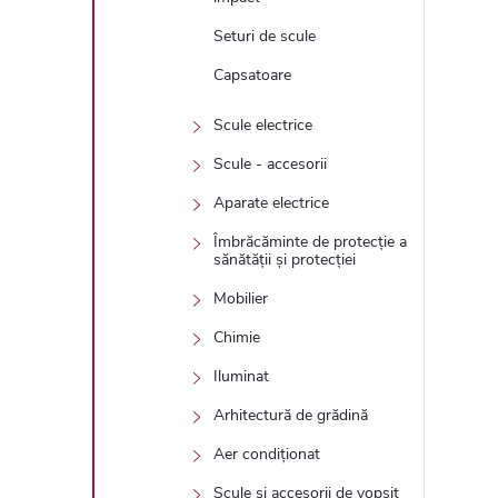
Seturi de scule
Capsatoare
Scule electrice
Scule - accesorii
Aparate electrice
Îmbrăcăminte de protecție a
sănătății și protecției
Mobilier
Chimie
Iluminat
Arhitectură de grădină
Aer condiționat
Scule și accesorii de vopsit