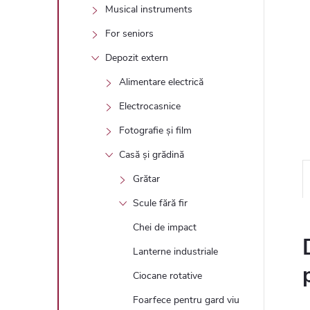
ă
Musical instruments
For seniors
Depozit extern
Alimentare electrică
Electrocasnice
Fotografie și film
Casă și grădină
Grătar
Scule fără fir
Chei de impact
Lanterne industriale
Ciocane rotative
Foarfece pentru gard viu