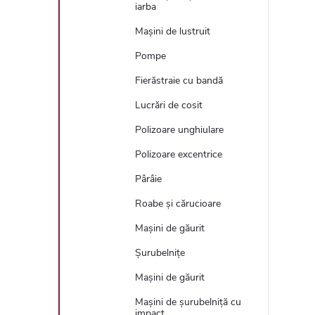
iarba
Mașini de lustruit
Pompe
Fierăstraie cu bandă
Lucrări de cosit
Polizoare unghiulare
Polizoare excentrice
Pârâie
Roabe și cărucioare
Mașini de găurit
Șurubelnițe
Mașini de găurit
Mașini de șurubelniță cu
impact