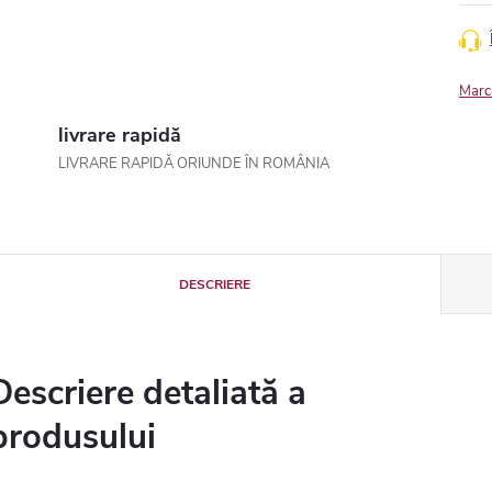
Marc
livrare rapidă
LIVRARE RAPIDĂ ORIUNDE ÎN ROMÂNIA
DESCRIERE
Descriere detaliată a
produsului