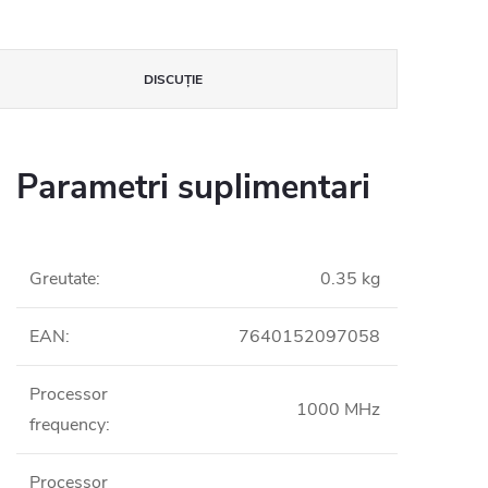
DISCUŢIE
Parametri suplimentari
Greutate
:
0.35 kg
EAN
:
7640152097058
Processor
1000 MHz
frequency
:
Processor