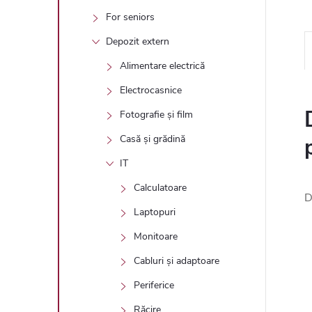
For seniors
Depozit extern
Alimentare electrică
Electrocasnice
Fotografie și film
Casă și grădină
IT
Calculatoare
D
Laptopuri
Monitoare
Cabluri și adaptoare
Periferice
Răcire