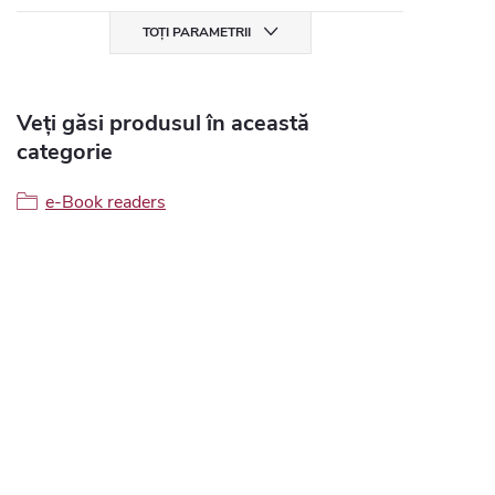
TOȚI PARAMETRII
Veți găsi produsul în această
categorie
e-Book readers