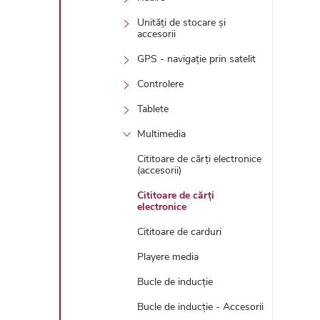
Unități de stocare și
accesorii
GPS - navigație prin satelit
Controlere
Tablete
Multimedia
Cititoare de cărți electronice
(accesorii)
Cititoare de cărți
electronice
Cititoare de carduri
Playere media
Bucle de inducție
Bucle de inducție - Accesorii