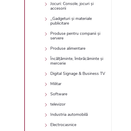
Jocuri: Console, jocuri și
accesorii
_Gadgeturi și materiale
publicitare
Produse pentru companii și
servere
Produse alimentare
Încălțăminte, îmbrăcăminte și
mercerie
Digital Signage & Business TV
Militar
Software
televizor
Industria automobilă
Electrocasnice