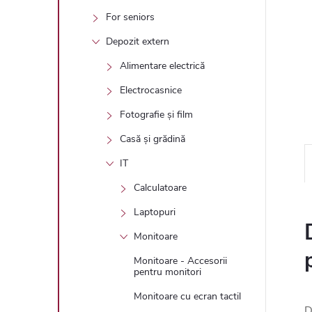
For seniors
Depozit extern
Alimentare electrică
Electrocasnice
Fotografie și film
Casă și grădină
IT
Calculatoare
Laptopuri
Monitoare
Monitoare - Accesorii
pentru monitori
Monitoare cu ecran tactil
D