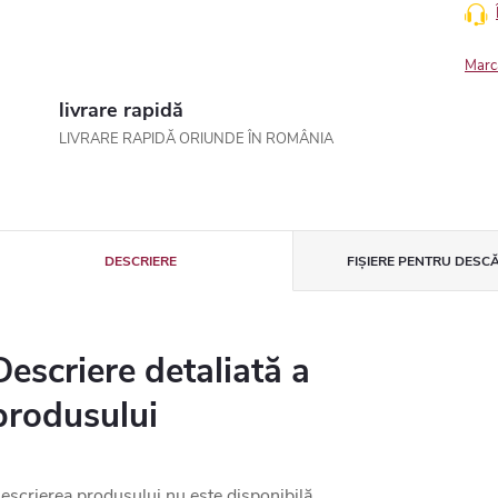
Marc
livrare rapidă
LIVRARE RAPIDĂ ORIUNDE ÎN ROMÂNIA
DESCRIERE
FIȘIERE PENTRU DESC
Descriere detaliată a
produsului
escrierea produsului nu este disponibilă