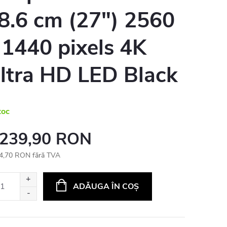
8.6 cm (27") 2560
 1440 pixels 4K
ltra HD LED Black
toc
 239,90 RON
4,70 RON fără TVA
uare
ADĂUGA ÎN COŞ