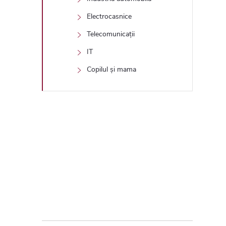
Electrocasnice
Telecomunicații
IT
Copilul și mama