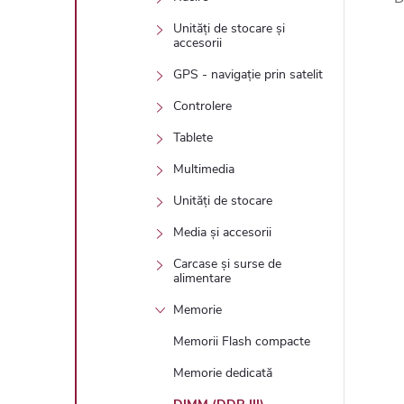
Unități de stocare și
accesorii
GPS - navigație prin satelit
Controlere
Tablete
Multimedia
Unități de stocare
Media și accesorii
Carcase și surse de
alimentare
Memorie
Memorii Flash compacte
Memorie dedicată