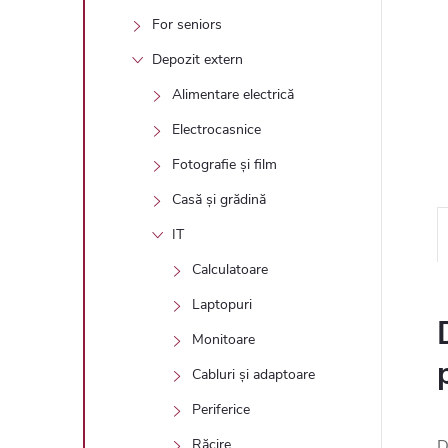
For seniors
Depozit extern
Alimentare electrică
Electrocasnice
Fotografie și film
Casă și grădină
IT
Calculatoare
Laptopuri
Monitoare
Cabluri și adaptoare
Periferice
D
Răcire