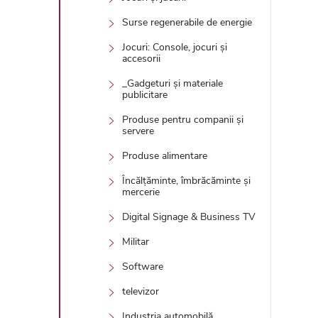
Surse regenerabile de energie
Jocuri: Console, jocuri și
accesorii
_Gadgeturi și materiale
publicitare
Produse pentru companii și
servere
Produse alimentare
Încălțăminte, îmbrăcăminte și
mercerie
Digital Signage & Business TV
Militar
Software
televizor
Industria automobilă