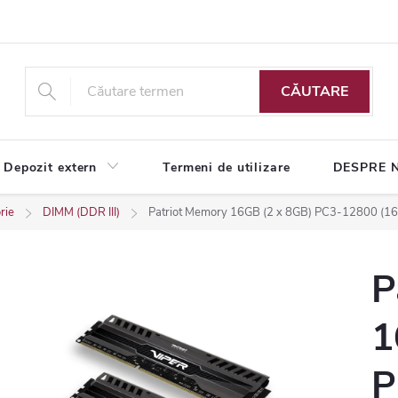
CĂUTARE
Depozit extern
Termeni de utilizare
DESPRE 
rie
DIMM (DDR III)
Patriot Memory 16GB (2 x 8GB) PC3-12800 (1
P
1
P