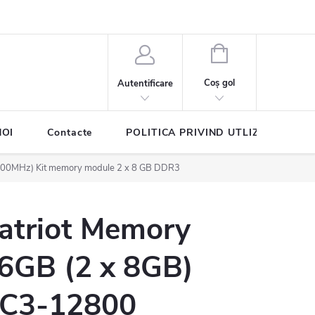
COŞ
DE
Coş gol
Autentificare
CUMPĂRĂTURI
NOI
Contacte
POLITICA PRIVIND UTLIZAREA COO
600MHz) Kit memory module 2 x 8 GB DDR3
atriot Memory
6GB (2 x 8GB)
C3-12800