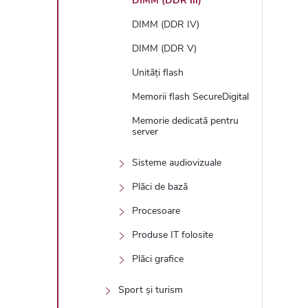
DIMM (DDR III)
DIMM (DDR IV)
DIMM (DDR V)
Unități flash
Memorii flash SecureDigital
Memorie dedicată pentru
server
Sisteme audiovizuale
Plăci de bază
Procesoare
Produse IT folosite
Plăci grafice
Sport și turism