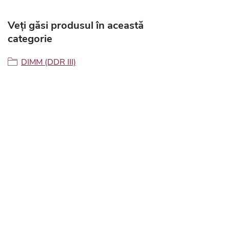
Veți găsi produsul în această
categorie
DIMM (DDR III)