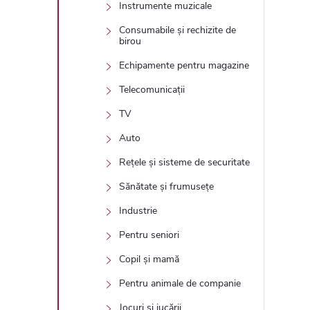
Instrumente muzicale
Consumabile și rechizite de
birou
Echipamente pentru magazine
Telecomunicații
TV
Auto
Rețele și sisteme de securitate
Sănătate și frumusețe
Industrie
Pentru seniori
Copil și mamă
Pentru animale de companie
Jocuri și jucării