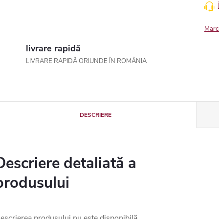
Marc
livrare rapidă
LIVRARE RAPIDĂ ORIUNDE ÎN ROMÂNIA
DESCRIERE
Descriere detaliată a
produsului
escrierea produsului nu este disponibilă