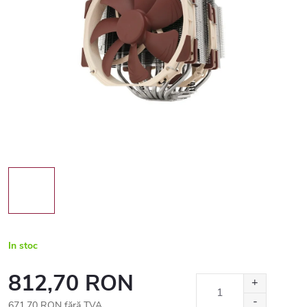
In stoc
812,70 RON
671,70 RON fără TVA