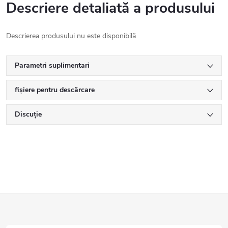
Descriere detaliată a produsului
Descrierea produsului nu este disponibilă
Parametri suplimentari
fișiere pentru descărcare
Discuţie
S