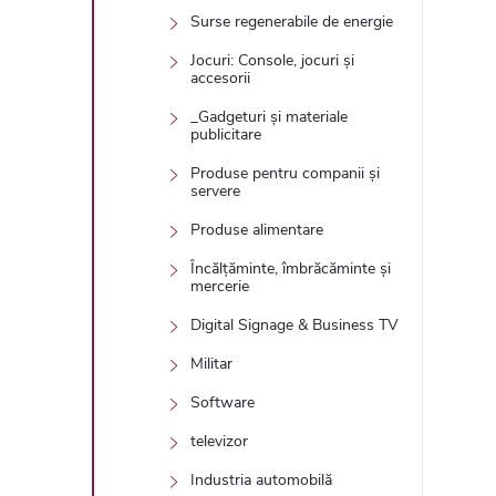
Surse regenerabile de energie
Jocuri: Console, jocuri și
accesorii
_Gadgeturi și materiale
publicitare
Produse pentru companii și
servere
Produse alimentare
Încălțăminte, îmbrăcăminte și
mercerie
Digital Signage & Business TV
Militar
Software
televizor
Industria automobilă