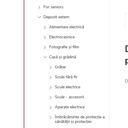
For seniors
Depozit extern
Alimentare electrică
Electrocasnice
Fotografie și film
Casă și grădină
Grătar
Scule fără fir
D
Scule electrice
Scule - accesorii
Aparate electrice
Îmbrăcăminte de protecție a
sănătății și protecției