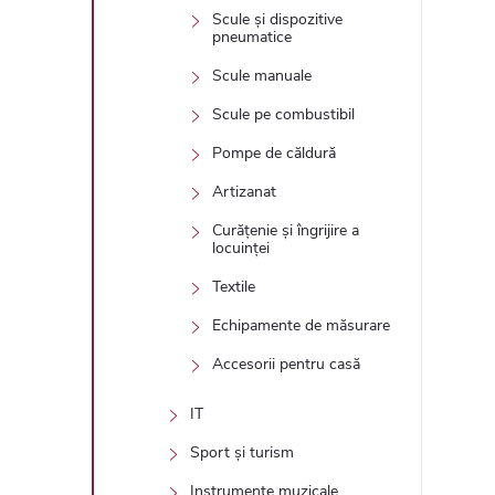
Scule și dispozitive
pneumatice
Scule manuale
Scule pe combustibil
Pompe de căldură
Artizanat
Curățenie și îngrijire a
locuinței
Textile
Echipamente de măsurare
Accesorii pentru casă
IT
Sport și turism
Instrumente muzicale