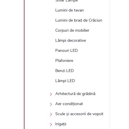
Solar Lampe
Lumini de tavan
Lumini de brad de Crăciun
Corpuri de mobilier
Lămpi decorative
Panouri LED
Plafoniere
Benzi LED
Lămpi LED
Arhitectură de grădină
Aer condiționat
Scule și accesorii de vopsit
Irigații