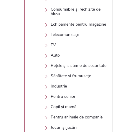
Consumabile și rechizite de
birou
Echipamente pentru magazine
Telecomunicații
TV
Auto
Rețele și sisteme de securitate
Sănătate și frumusețe
Industrie
Pentru seniori
Copil și mamă
Pentru animale de companie
Jocuri și jucării