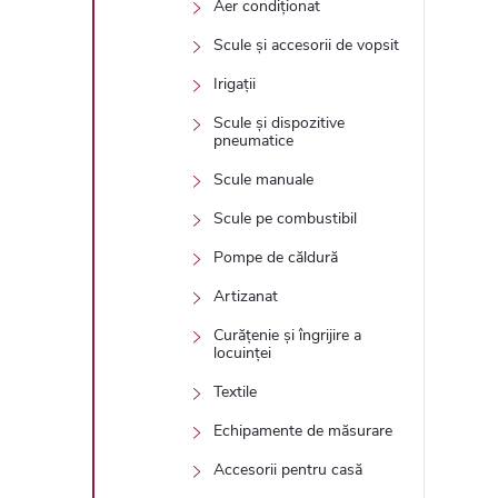
Aer condiționat
Scule și accesorii de vopsit
Irigații
Scule și dispozitive
pneumatice
Scule manuale
Scule pe combustibil
Pompe de căldură
Artizanat
Curățenie și îngrijire a
locuinței
Textile
Echipamente de măsurare
Accesorii pentru casă