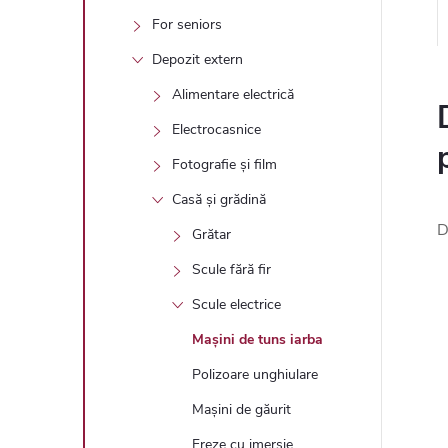
For seniors
Depozit extern
Alimentare electrică
Electrocasnice
Fotografie și film
Casă și grădină
D
Grătar
Scule fără fir
Scule electrice
Mașini de tuns iarba
Polizoare unghiulare
Mașini de găurit
Freze cu imersie