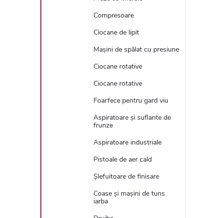
Compresoare
Ciocane de lipit
Mașini de spălat cu presiune
Ciocane rotative
Ciocane rotative
Foarfece pentru gard viu
Aspiratoare și suflante de
frunze
Aspiratoare industriale
Pistoale de aer cald
Șlefuitoare de finisare
Coase și mașini de tuns
iarba