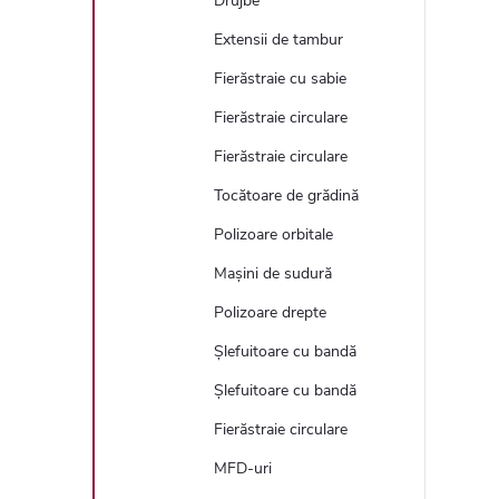
Drujbe
Extensii de tambur
Fierăstraie cu sabie
Fierăstraie circulare
Fierăstraie circulare
Tocătoare de grădină
Polizoare orbitale
Mașini de sudură
Polizoare drepte
Șlefuitoare cu bandă
Șlefuitoare cu bandă
Fierăstraie circulare
MFD-uri