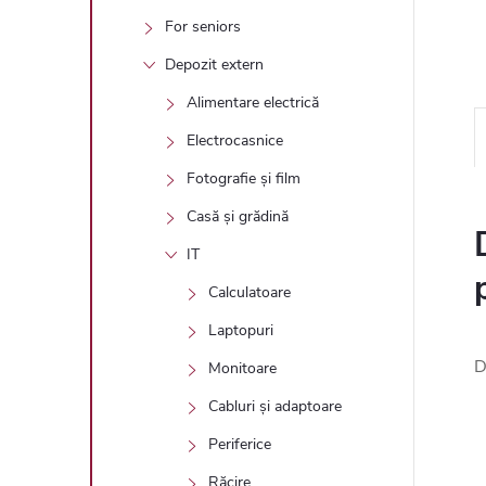
For seniors
Depozit extern
Alimentare electrică
Electrocasnice
Fotografie și film
Casă și grădină
IT
Calculatoare
Laptopuri
D
Monitoare
Cabluri și adaptoare
Periferice
Răcire