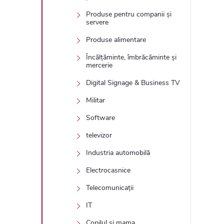
Produse pentru companii și
servere
Produse alimentare
Încălțăminte, îmbrăcăminte și
mercerie
Digital Signage & Business TV
Militar
Software
televizor
Industria automobilă
Electrocasnice
Telecomunicații
IT
Copilul și mama