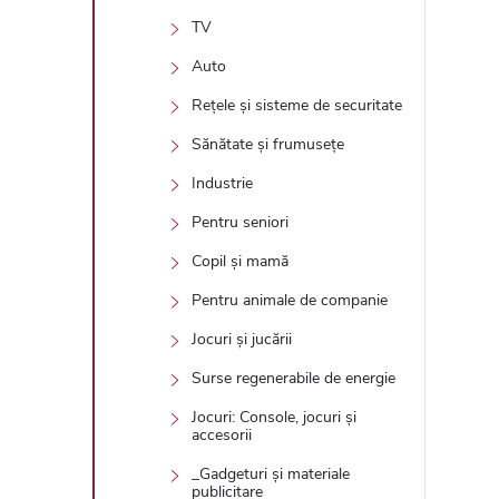
TV
Auto
Rețele și sisteme de securitate
Sănătate și frumusețe
Industrie
Pentru seniori
Copil și mamă
Pentru animale de companie
Jocuri și jucării
Surse regenerabile de energie
Jocuri: Console, jocuri și
accesorii
_Gadgeturi și materiale
publicitare