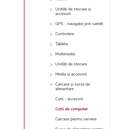
Unități de stocare și
accesorii
GPS - navigație prin satelit
Controlere
Tablete
Multimedia
Unități de stocare
Media și accesorii
Carcase și surse de
alimentare
Cutii - accesorii
Cutii de computer
Carcase pentru servere