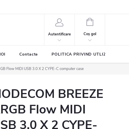
COŞ
DE
Coş gol
Autentificare
CUMPĂRĂTURI
NOI
Contacte
POLITICA PRIVIND UTLIZAREA COO
Flow MIDI USB 3.0 X 2 CYPE-C computer case
ODECOM BREEZE
RGB Flow MIDI
SB 3.0 X 2 CYPE-