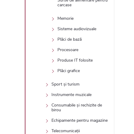
Surse de alimentare pentru
carcase
Memorie
Sisteme audiovizuale
Plăci de bază
Procesoare
Produse IT folosite
Plăci grafice
Sport și turism
Instrumente muzicale
Consumabile și rechizite de
birou
Echipamente pentru magazine
Telecomunicații