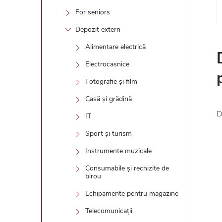
For seniors
Depozit extern
Alimentare electrică
Electrocasnice
Fotografie și film
Casă și grădină
D
IT
Sport și turism
Instrumente muzicale
Consumabile și rechizite de
birou
Echipamente pentru magazine
Telecomunicații