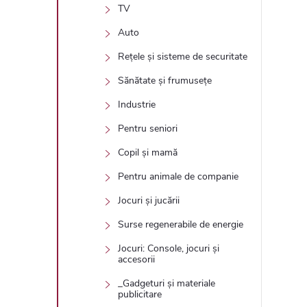
TV
Auto
Rețele și sisteme de securitate
Sănătate și frumusețe
Industrie
Pentru seniori
Copil și mamă
Pentru animale de companie
Jocuri și jucării
Surse regenerabile de energie
Jocuri: Console, jocuri și
accesorii
_Gadgeturi și materiale
publicitare