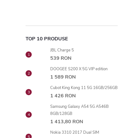
TOP 10 PRODUSE
JBL Charge 5
539 RON
DOOGEE S200 X 5G VIP edition
1 589 RON
Cubot King Kong 11 5G 16GB/256GB
1 426 RON
Samsung Galaxy A54 5G A546B
8GB/128GB
1 413,80 RON
Nokia 3310 2017 Dual SIM