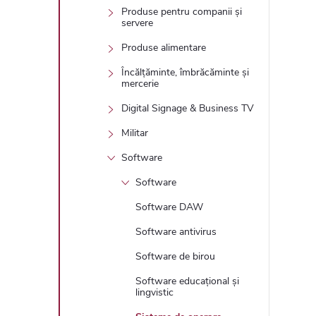
Produse pentru companii și
servere
Produse alimentare
Încălțăminte, îmbrăcăminte și
mercerie
Digital Signage & Business TV
Militar
Software
Software
Software DAW
Software antivirus
Software de birou
Software educațional și
lingvistic