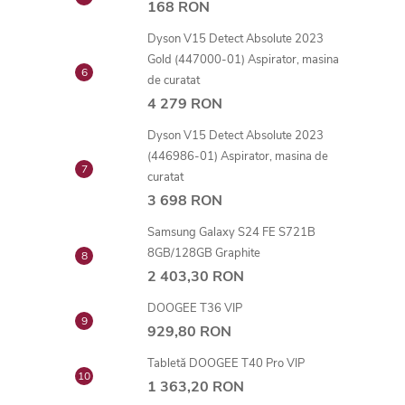
168 RON
Dyson V15 Detect Absolute 2023
Gold (447000-01) Aspirator, masina
de curatat
4 279 RON
Dyson V15 Detect Absolute 2023
(446986-01) Aspirator, masina de
curatat
3 698 RON
Samsung Galaxy S24 FE S721B
8GB/128GB Graphite
2 403,30 RON
DOOGEE T36 VIP
929,80 RON
Tabletă DOOGEE T40 Pro VIP
1 363,20 RON