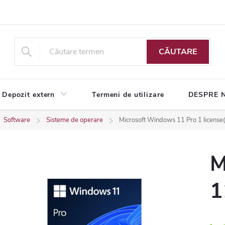
CĂUTARE
Depozit extern
Termeni de utilizare
DESPRE 
Software
Sisteme de operare
Microsoft Windows 11 Pro 1 license(
M
1