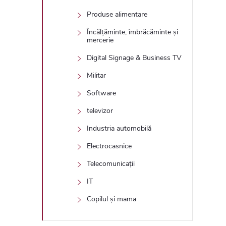
Produse alimentare
Încălțăminte, îmbrăcăminte și
mercerie
Digital Signage & Business TV
Militar
Software
televizor
Industria automobilă
Electrocasnice
Telecomunicații
IT
Copilul și mama