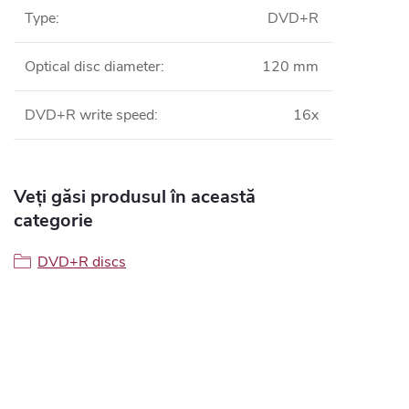
Type
:
DVD+R
Optical disc diameter
:
120 mm
DVD+R write speed
:
16x
Veți găsi produsul în această
categorie
DVD+R discs