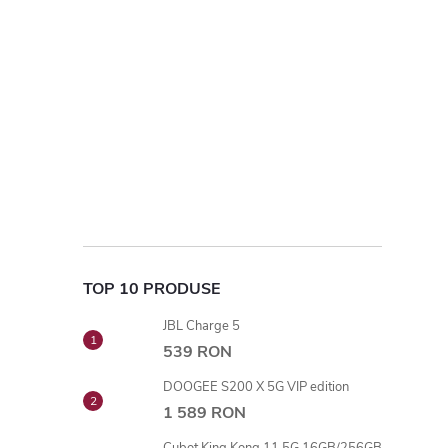
TOP 10 PRODUSE
JBL Charge 5
539 RON
DOOGEE S200 X 5G VIP edition
1 589 RON
Cubot King Kong 11 5G 16GB/256GB