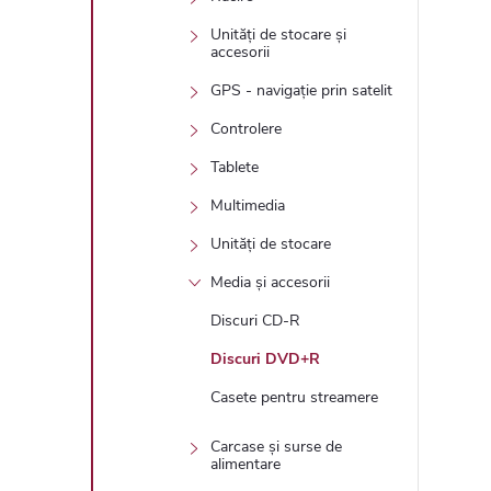
Unități de stocare și
accesorii
GPS - navigație prin satelit
Controlere
Tablete
Multimedia
Unități de stocare
Media și accesorii
Discuri CD-R
Discuri DVD+R
Casete pentru streamere
Carcase și surse de
alimentare