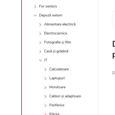
For seniors
Depozit extern
Alimentare electrică
Electrocasnice
Fotografie și film
Casă și grădină
IT
Calculatoare
D
Laptopuri
Monitoare
Cabluri și adaptoare
Periferice
Răcire