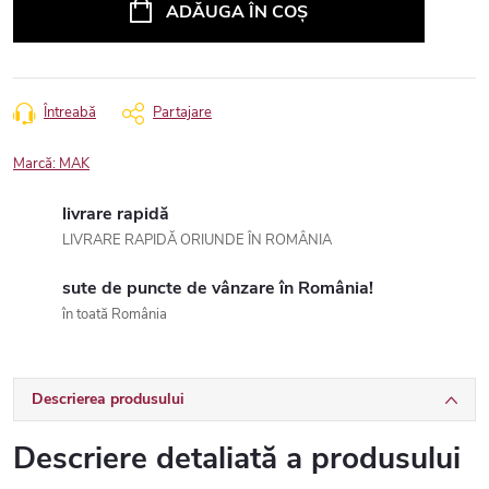
ADĂUGA ÎN COŞ
Întreabă
Partajare
Marcă:
MAK
livrare rapidă
LIVRARE RAPIDĂ ORIUNDE ÎN ROMÂNIA
sute de puncte de vânzare în România!
în toată România
Descrierea produsului
Descriere detaliată a produsului