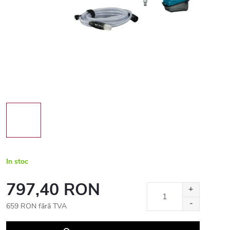
In stoc
797,40 RON
659 RON fără TVA
Evaluare
preţ: