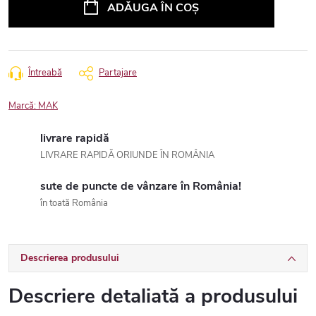
ADĂUGA ÎN COŞ
Întreabă
Partajare
Marcă:
MAK
livrare rapidă
LIVRARE RAPIDĂ ORIUNDE ÎN ROMÂNIA
sute de puncte de vânzare în România!
în toată România
Descrierea produsului
Descriere detaliată a produsului