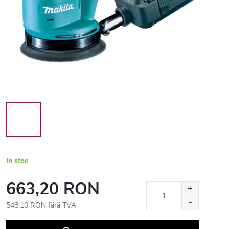
In stoc
663,20 RON
548,10 RON fără TVA
Evaluare
preţ: