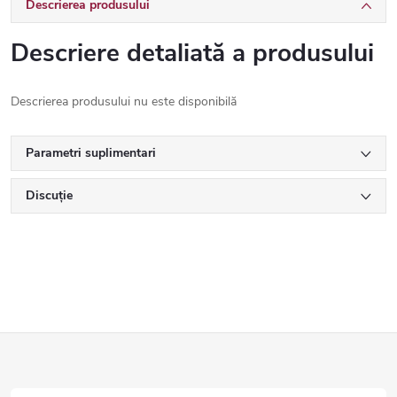
Descrierea produsului
Descriere detaliată a produsului
Descrierea produsului nu este disponibilă
Parametri suplimentari
Discuţie
S