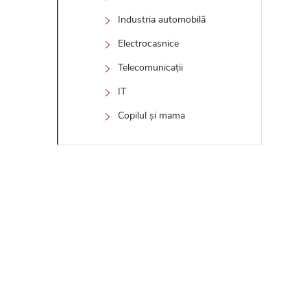
Industria automobilă
Electrocasnice
Telecomunicații
IT
Copilul și mama