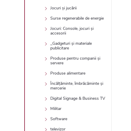
Jocuri și jucării
Surse regenerabile de energie
Jocuri: Console, jocuri și
accesorii
_Gadgeturi și materiale
publicitare
Produse pentru companii și
servere
Produse alimentare
Încălțăminte, îmbrăcăminte și
mercerie
Digital Signage & Business TV
Militar
Software
televizor