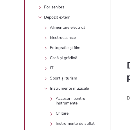
For seniors
Depozit extern
Alimentare electrică
Electrocasnice
Fotografie și film
Casă și grădină
IT
Sport și turism
Instrumente muzicale
D
Accesorii pentru
instrumente
Chitare
Instrumente de suflat