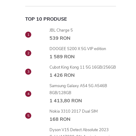
TOP 10 PRODUSE
JBL Charge 5
539 RON
DOOGEE S200 X 5G VIP edition
1 589 RON
Cubot King Kong 11 5G 16GB/256GB
1 426 RON
Samsung Galaxy A54 5G A546B
8GB/128GB
1 413,80 RON
Nokia 3310 2017 Dual SIM
168 RON
Dyson V15 Detect Absolute 2023