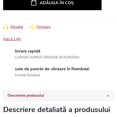
ADĂUGA ÎN COŞ
Întreabă
Partajare
Marcă:
L4M
livrare rapidă
LIVRARE RAPIDĂ ORIUNDE ÎN ROMÂNIA
sute de puncte de vânzare în România!
în toată România
Descrierea produsului
Descriere detaliată a produsului