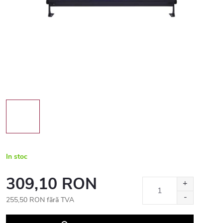
In stoc
309,10 RON
255,50 RON fără TVA
Evaluare
preţ: