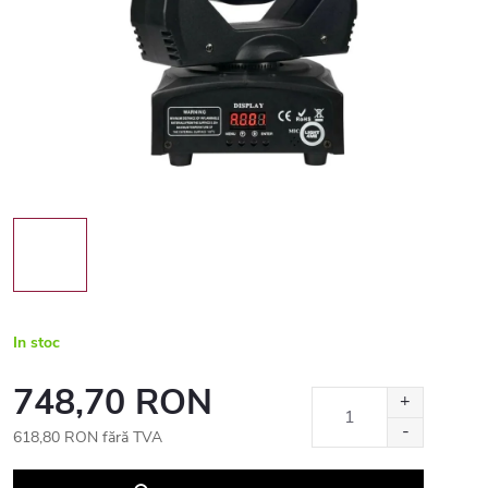
In stoc
748,70 RON
618,80 RON fără TVA
Evaluare
preţ: