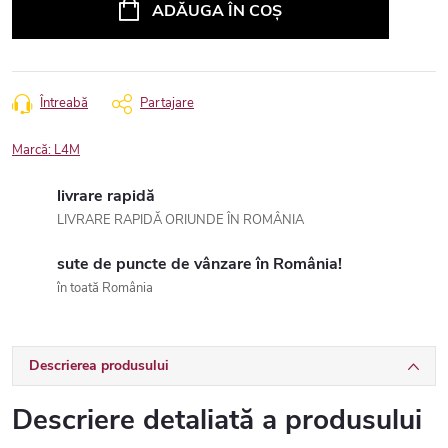
ADĂUGA ÎN COŞ
Întreabă
Partajare
Marcă:
L4M
livrare rapidă
LIVRARE RAPIDĂ ORIUNDE ÎN ROMÂNIA
sute de puncte de vânzare în România!
în toată România
Descrierea produsului
Descriere detaliată a produsului