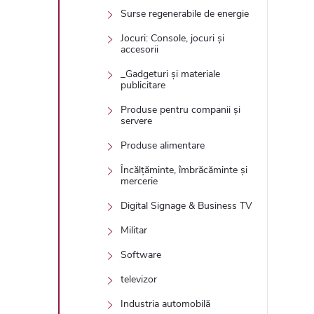
Surse regenerabile de energie
Jocuri: Console, jocuri și
accesorii
_Gadgeturi și materiale
publicitare
Produse pentru companii și
servere
Produse alimentare
Încălțăminte, îmbrăcăminte și
mercerie
Digital Signage & Business TV
Militar
Software
televizor
Industria automobilă