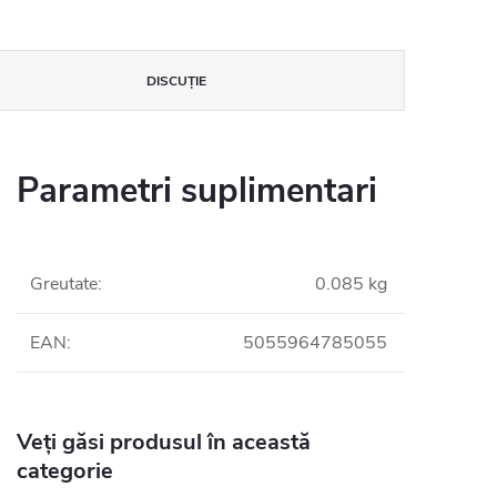
DISCUŢIE
Parametri suplimentari
Greutate
:
0.085 kg
EAN
:
5055964785055
Veți găsi produsul în această
categorie