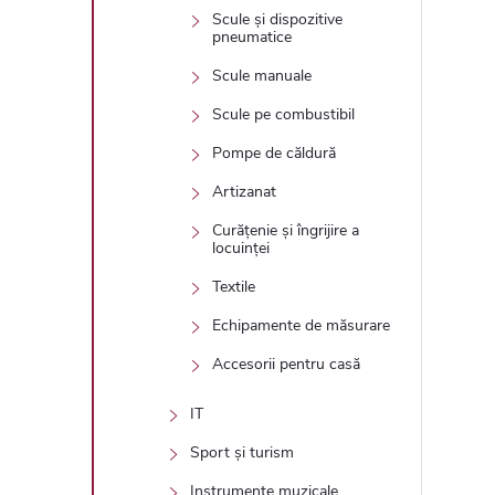
Scule și dispozitive
pneumatice
Scule manuale
Scule pe combustibil
Pompe de căldură
Artizanat
Curățenie și îngrijire a
locuinței
Textile
Echipamente de măsurare
Accesorii pentru casă
IT
Sport și turism
Instrumente muzicale