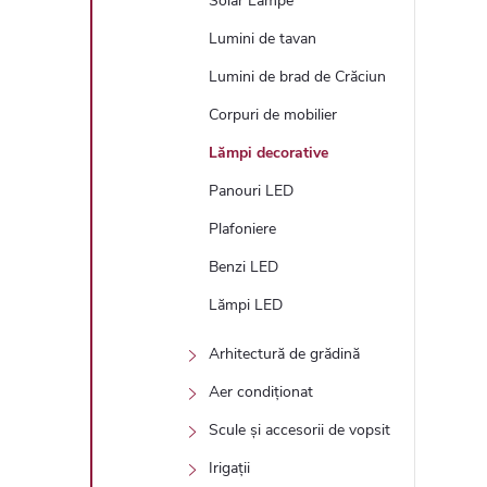
Solar Lampe
Lumini de tavan
Lumini de brad de Crăciun
Corpuri de mobilier
Lămpi decorative
Panouri LED
Plafoniere
Benzi LED
Lămpi LED
Arhitectură de grădină
Aer condiționat
Scule și accesorii de vopsit
Irigații