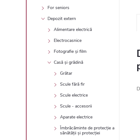
For seniors
Depozit extern
Alimentare electrică
Electrocasnice
Fotografie și film
Casă și grădină
Grătar
Scule fără fir
D
Scule electrice
Scule - accesorii
Aparate electrice
Îmbrăcăminte de protecție a
sănătății și protecției