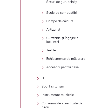
Seturi de șurubelnițe
Scule pe combustibil
Pompe de căldură
Artizanat
Curățenie și îngrijire a
locuinței
Textile
Echipamente de măsurare
Accesorii pentru casă
IT
Sport și turism
Instrumente muzicale
Consumabile și rechizite de
birou