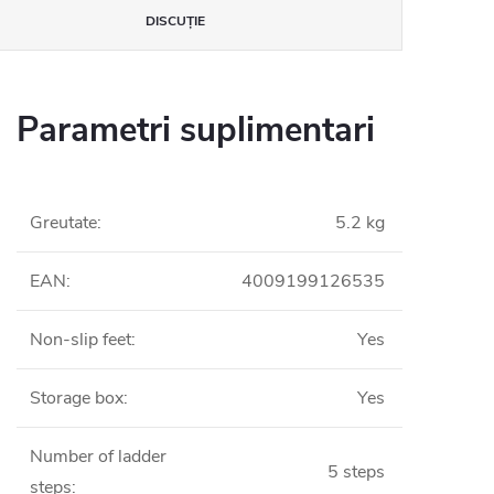
DISCUŢIE
Parametri suplimentari
Greutate
:
5.2 kg
EAN
:
4009199126535
Non-slip feet
:
Yes
Storage box
:
Yes
Number of ladder
5 steps
steps
: