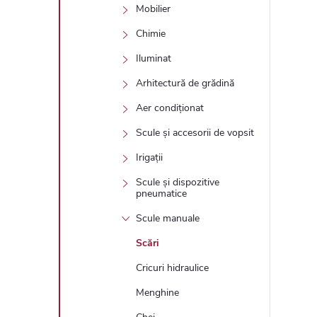
Mobilier
Chimie
Iluminat
Arhitectură de grădină
Aer condiționat
Scule și accesorii de vopsit
Irigații
Scule și dispozitive
pneumatice
Scule manuale
Scări
Cricuri hidraulice
Menghine