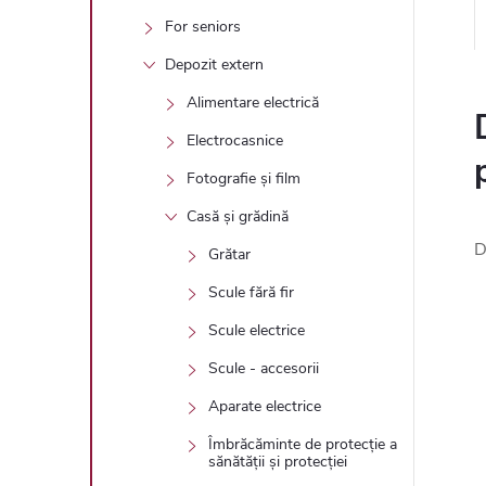
For seniors
Depozit extern
Alimentare electrică
Electrocasnice
Fotografie și film
Casă și grădină
D
Grătar
Scule fără fir
Scule electrice
Scule - accesorii
Aparate electrice
Îmbrăcăminte de protecție a
sănătății și protecției