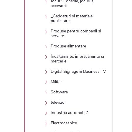
Jocuri: Console, jocuri și
accesorii
_Gadgeturi și materiale
publicitare
Produse pentru companii și
servere
Produse alimentare
Încălțăminte, îmbrăcăminte și
mercerie
Digital Signage & Business TV
Militar
Software
televizor
Industria automobilă
Electrocasnice